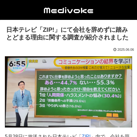
日本テレビ「ZIP!」にて会社を辞めずに踏み
とどまる理由に関する調査が紹介されました
2025.06.06
5月28日に放送された日本テレビ「
ZIP!
」内で、会社を辞