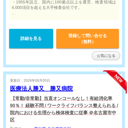
・1955年設立、国内に100拠点以上を運営、検査領域は
4,000項目を超える大手検査会社です。
・検体検査に携わりたい方必見。
登録して問い合せる
詳細を見る
（無料）
気になる
更新日：2026年08月05日
医療法人勝又 勝又病院
【常勤/非常勤】当直オンコールなし！有給消化率
90％！ 経験不問 / ワークライフバランス整えられる /
院内における生理から検体検査に従事 ＠名古屋市中
区