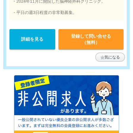
・2024年11月に開院した脳神経外科クリニック。
・平日の週3日程度の非常勤募集。
登録して問い合せる
詳細を見る
（無料）
気になる