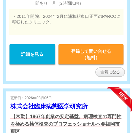
間あり 月（2時間以内）
・2011年開院、2024年2月に浦和駅東口正面のPARCOに
移転したクリニック。
・増員での常勤募集です！
登録して問い合せる
詳細を見る
（無料）
気になる
更新日：2026年08月06日
株式会社臨床病態医学研究所
【常勤】1967年創業の安定基盤。病理検査の専門性
を極める検体検査のプロフェッショナルへ＠福岡市
東区