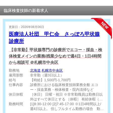
臨床検査技師の新着求人
更新日：2026年08月06日
医療法人社団 甲仁会 さっぽろ甲状腺
診療所
【非常勤】甲状腺専門の診療所でエコー・採血・検
体検査メインの業務/残業少なめで週4日・1日4時間
から相談可 ＠札幌市中央区
勤務地
北海道
札幌市中央区
雇用形態
非常勤（週3日以上）
給与
【時給】1,500円-1,700円
仕事内容
診療所における臨床検査技師業務全般 エコ
ー・採血業務・検体検査・院内清掃など
休日休暇
［休日］ 日曜・祝日 ※非常勤職員は勤務日以
外はすべて休日とする ［休暇］ 有給休暇（法
勤務時間
定通り）
[1]8:30-12:00 [2]7:45-17:00 ※1日4時間以上/
週4日以上。 但しフルタイム勤務の場合 勤務