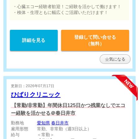
・心臓エコー経験者歓迎！ご経験を活かして働けます！
・検体・生理ともに幅広くご活躍いただけます！
登録して問い合せる
詳細を見る
（無料）
気になる
更新日：2026年07月17日
ひばりクリニック
【常勤/非常勤】年間休日125日かつ残業なしでエコ
ー経験を活かせる＠春日井市
勤務地
愛知県
春日井市
雇用形態
常勤、非常勤（週3日以上）
給与
＜常勤＞