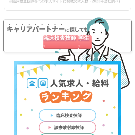
※臨床検査技師専門の求人サイトに掲載の求人数（2023年当社調べ）
キャリアパートナー
探してもらう
に
臨床検査技師
学生
臨床検査技師
診療放射線技師