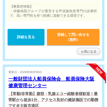
時間7時間30分、食事手当支給、奨励金あり
【事業所情報】
・伊藤病院グループが運営する甲状腺疾患専門の診療所
で、高い専門性を持つ医療に貢献できる環境です。
登録して問い合せる
詳細を見る
（無料）
気になる
更新日：2026年08月06日
一般財団法人船員保険会 船員保険大阪
健康管理センター
【常勤/非常勤】腹部・乳腺エコー経験者様歓迎！最
寄駅から徒歩1分、アクセス良好の健診施設での勤務
です＠大阪市港区