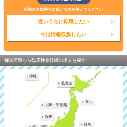
現在のお気持ちに近いものを教えてください
近いうちに転職したい
今は情報収集したい
都道府県から臨床検査技師の求人を探す
沖縄
北海道
東北
北陸・甲信越
近畿
関東