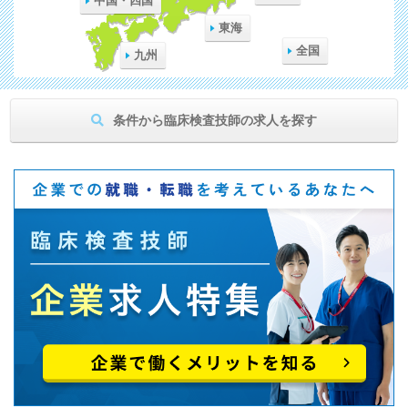
中国・四国
東海
全国
九州
条件から臨床検査技師の求人を探す