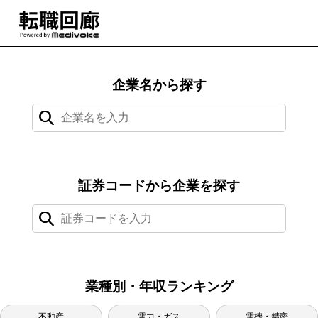
企業名から探す
検索結果：0件
証券コードから企業を探す
検索結果：0件
業種別・年収ランキング
不動産
電力・ガス
電機・精密