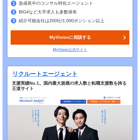
急成長中のコンサル特化エージェント
BIG4など大手求人も多数保有
紹介可能会社は200社/1,000ポジション以上
MyVisionに相談する
MyVision公式サイト
リクルートエージェント
支援実績No.1。国内最大規模の求人数と転職支援数を誇る
王道サイト