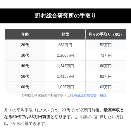
野村総合研究所の手取り
年齢
額面
月々の手取り
（※1）
20代
832万円
52万円
30代
1,206万円
73万円
40代
1,343万円
80万円
50代
1,415万円
83万円
60代
1,026万円
63万円
野村総合研究所の年齢別年収（出典:
有価証券報告書
、
独自
）
月々の平均手取りについては、20代では52万円前後、
最高年収と
なる50代では83万円前後となります。
より詳細に計算したい方は
以下から計算できます。