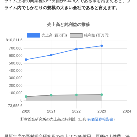
ライム上場の同業種の中央値が504.5人である事を踏まえると、
プ
ライム内でもかなりの規模の大きい会社であると言えます。
野村総合研究所の売上高と純利益（出典:
有価証券報告書
）
最新年度の野村総合研究所の売上は7365億円、原価や人件費、法