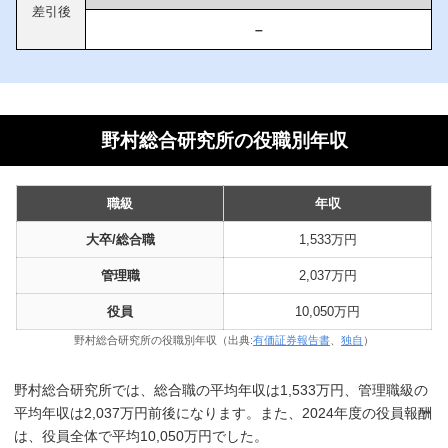
差引後
–
野村総合研究所の役職別年収
職級
年収
大卒/総合職
1,533万円
管理職
2,037万円
役員
10,050万円
野村総合研究所の役職別年収（出典:
有価証券報告書
、
独自
）
野村総合研究所では、総合職の平均年収は1,533万円、管理職級の
平均年収は2,037万円前後になります。また、2024年度の役員報酬
は、役員全体で平均10,050万円でした。