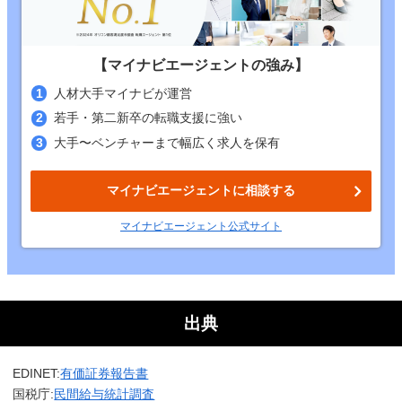
【マイナビエージェントの強み】
人材大手マイナビが運営
若手・第二新卒の転職支援に強い
大手〜ベンチャーまで幅広く求人を保有
マイナビエージェントに相談する
マイナビエージェント
公式
サイト
出典
EDINET:
有価証券報告書
国税庁:
民間給与統計調査