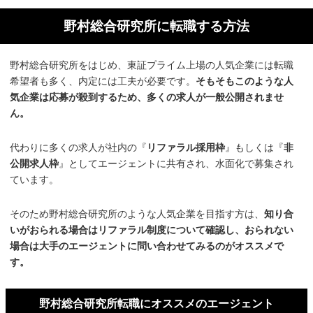
野村総合研究所に転職する方法
野村総合研究所をはじめ、東証プライム上場の人気企業には転職
希望者も多く、内定には工夫が必要です。
そもそもこのような人
気企業は応募が殺到するため、多くの求人が一般公開されませ
ん。
代わりに多くの求人が社内の『
リファラル採用枠
』もしくは『
非
公開求人枠
』としてエージェントに共有され、水面化で募集され
ています。
そのため野村総合研究所のような人気企業を目指す方は、
知り合
いがおられる場合はリファラル制度について確認し、おられない
場合は大手のエージェントに問い合わせてみるのがオススメで
す。
野村総合研究所転職にオススメのエージェント