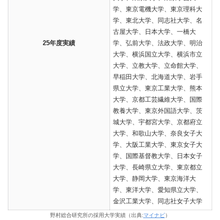
学、東京電機大学、東京理科大
学、東北大学、同志社大学、名
古屋大学、日本大学、一橋大
25年度実績
学、弘前大学、法政大学、明治
大学、横浜国立大学、横浜市立
大学、立教大学、立命館大学、
早稲田大学、北海道大学、岩手
県立大学、東京工業大学、熊本
大学、京都工芸繊維大学、国際
教養大学、東京外国語大学、茨
城大学、宇都宮大学、京都府立
大学、和歌山大学、奈良女子大
学、大阪工業大学、東京女子大
学、国際基督教大学、日本女子
大学、長崎県立大学、東京都立
大学、静岡大学、東京海洋大
学、東洋大学、愛知県立大学、
金沢工業大学、同志社女子大学
野村総合研究所の採用大学実績（出典:
マイナビ
）