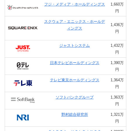
フジ・メディア・ホールディングス
1,660万
円
スクウェア・エニックス・ホールデ
1,436万
ィングス
円
ジャストシステム
1,432万
円
日本テレビホールディングス
1,390万
円
テレビ東京ホールディングス
1,364万
円
ソフトバンクグループ
1,363万
円
野村総合研究所
1,321万
円