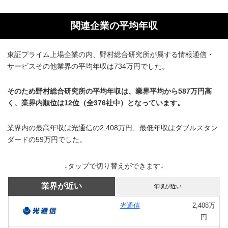
関連企業の平均年収
東証プライム上場企業の内、野村総合研究所が属する情報通信・
サービスその他業界の平均年収は734万円でした。
そのため野村総合研究所の平均年収は、業界平均から587万円高
く、業界内順位は12位（全376社中）となっています。
業界内の最高年収は光通信の2,408万円、最低年収はダブルスタン
ダードの59万円でした。
↓タップで切り替えができます↓
業界が近い
年収が近い
光通信
2,408万
円