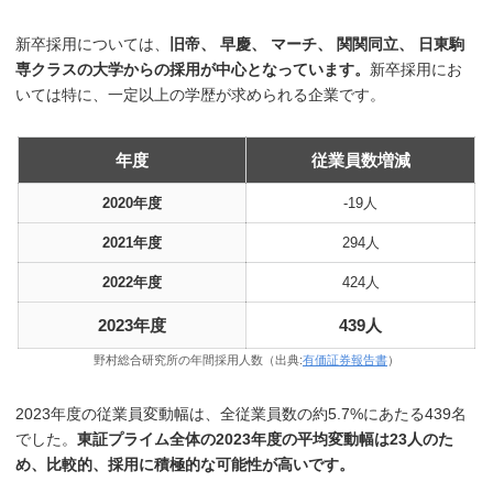
新卒採用については、
旧帝、 早慶、 マーチ、 関関同立、 日東駒
専クラスの大学からの採用が中心となっています。
新卒採用にお
いては特に、一定以上の学歴が求められる企業です。
年度
従業員数増減
2020年度
-19人
2021年度
294人
2022年度
424人
2023年度
439人
野村総合研究所の年間採用人数（出典:
有価証券報告書
）
2023年度の従業員変動幅は、全従業員数の約5.7%にあたる439名
でした。
東証プライム全体の2023年度の平均変動幅は23人のた
め、比較的、採用に積極的な可能性が高いです。