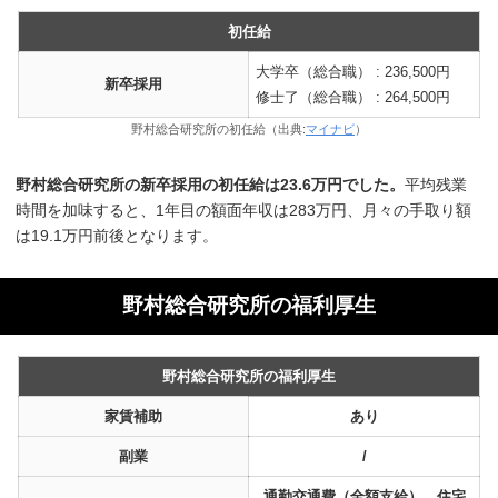
初任給
大学卒（総合職） : 236,500円
新卒採用
修士了（総合職） : 264,500円
野村総合研究所の初任給（出典:
マイナビ
）
野村総合研究所の新卒採用の初任給は23.6万円でした。
平均残業
時間を加味すると、1年目の額面年収は283万円、月々の手取り額
は19.1万円前後となります。
野村総合研究所の福利厚生
野村総合研究所の福利厚生
家賃補助
あり
副業
/
通勤交通費（全額支給）、住宅