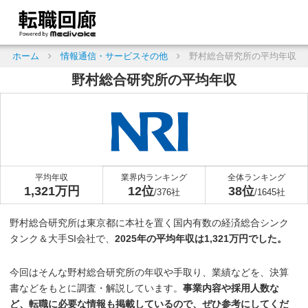
ホーム
情報通信・サービスその他
野村総合研究所の平均年収
野村総合研究所の平均年収
平均年収
業界内ランキング
全体ランキング
1,321万円
12位
38位
/376社
/1645社
野村総合研究所は東京都に本社を置く国内有数の経済総合シンク
タンク＆大手SI会社で、
2025年の平均年収は1,321万円でした。
今回はそんな野村総合研究所の年収や手取り、業績などを、決算
書などをもとに調査・解説しています。
事業内容や採用人数な
ど、転職に必要な情報も掲載しているので、ぜひ参考にしてくだ