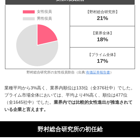
【野村総合研究所】
21%
【業界全体】
18%
【プライム全体】
17%
野村総合研究所の女性役員割合（出典:
有価証券報告書
）
業種平均から3%高く、業界内順位は133位（全376社中）でした。
プライム市場全体においては、平均より4%高く、順位は477位
（全1645社中）でした。
業界内では比較的女性進出が推進されて
いる企業と言えます。
野村総合研究所の初任給