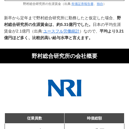
野村総合研究所の生涯賃金（出典:
有価証券報告書
、
独自
）
新卒から定年まで野村総合研究所に勤務したと仮定した場合、
野
村総合研究所の生涯賃金は、約5.31億円でした。
日本の平均生涯
賃金が2.1億円（出典:
ユースフル労働統計
）なので、
平均より3.21
億円ほど多く、比較的高い給与水準と言えます。
野村総合研究所の会社概要
従業員数
時価総額