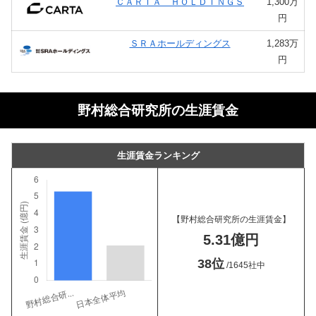
ＣＡＲＴＡ ＨＯＬＤＩＮＧＳ
1,300万
円
ＳＲＡホールディングス
1,283万
円
野村総合研究所の生涯賃金
生涯賃金ランキング
【野村総合研究所の生涯賃金】
5.31億円
38位
/1645社中