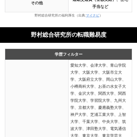
その他
手当など
野村総合研究所の福利厚生（出典:
マイナビ
）
野村総合研究所の転職難易度
学歴フィルター
愛知大学、会津大学、青山学院
大学、大阪大学、大阪市立大
学、大阪府立大学、岡山大学、
小樽商科大学、お茶の水女子大
学、金沢大学、関西大学、関西
学院大学、学習院大学、九州大
学、京都大学、慶應義塾大学、
神戸大学、芝浦工業大学、上智
大学、千葉大学、中央大学、筑
波大学、津田塾大学、電気通信
大学、東京大学、東京学芸大