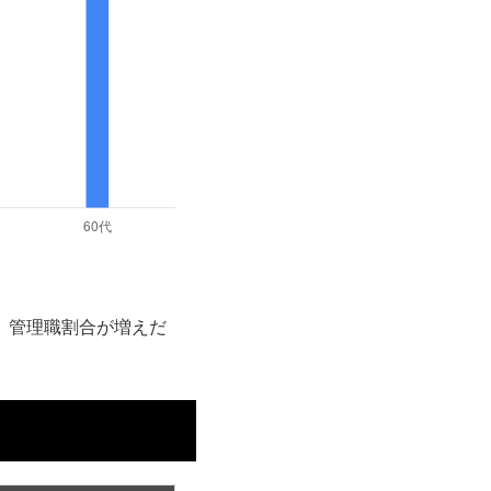
円、管理職割合が増えだ
。