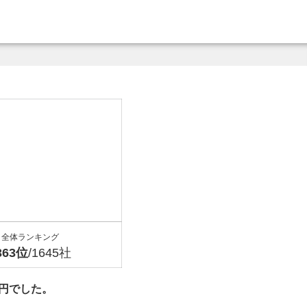
全体ランキング
363位
/1645社
万円でした。