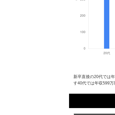
新卒直後の20代では年
す40代では年収599万