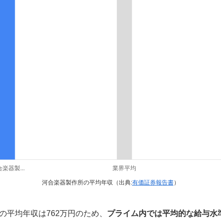
河合楽器製作所の平均年収（出典:
有価証券報告書
）
の平均年収は762万円のため、
プライム内では平均的な給与水