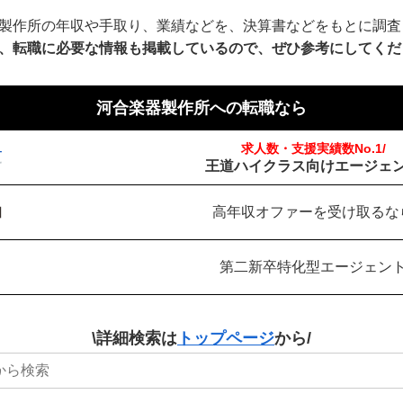
製作所の年収や手取り、業績などを、決算書などをもとに調査
、転職に必要な情報も掲載しているので、ぜひ参考にしてくだ
河合楽器製作所への転職なら
求人数・支援実績数No.1/
王道ハイクラス向けエージェ
高年収オファーを受け取るな
第二新卒特化型エージェン
\詳細検索は
トップページ
から/