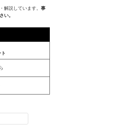
・解説しています。
事
さい。
ント
ら
ト