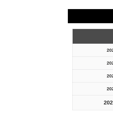
2
2
2
2
20