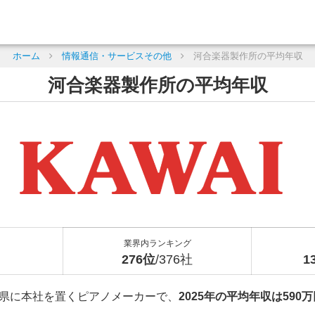
ホーム
情報通信・サービスその他
河合楽器製作所の平均年収
河合楽器製作所の平均年収
業界内ランキング
276位
/376社
1
県に本社を置くピアノメーカーで、
2025年の平均年収は590