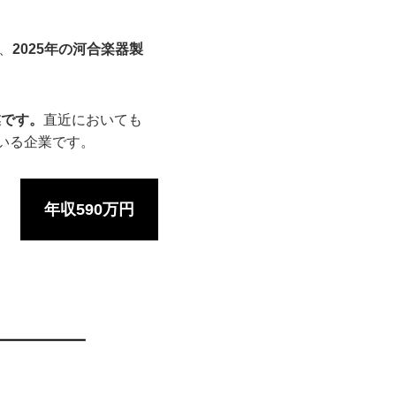
、
2025年の河合楽器製
業です。
直近においても
いる企業です。
年収590万円