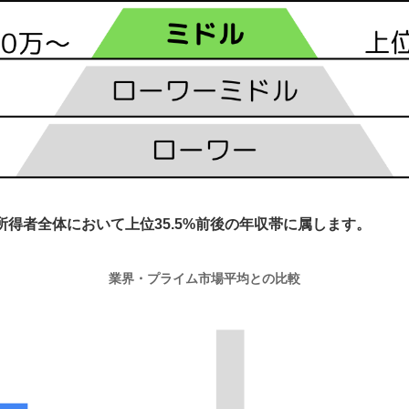
所得者全体において上位35.5%前後の年収帯に属します。