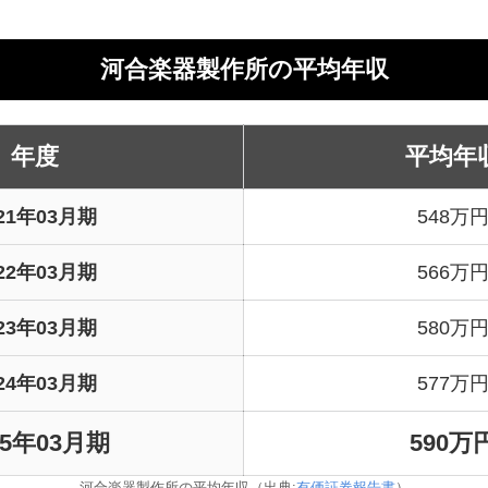
検索結果：0件
河合楽器製作所の平均年収
年度
平均年
021年03月期
548万
022年03月期
566万
023年03月期
580万
024年03月期
577万
25年03月期
590万
河合楽器製作所の平均年収（出典:
有価証券報告書
）