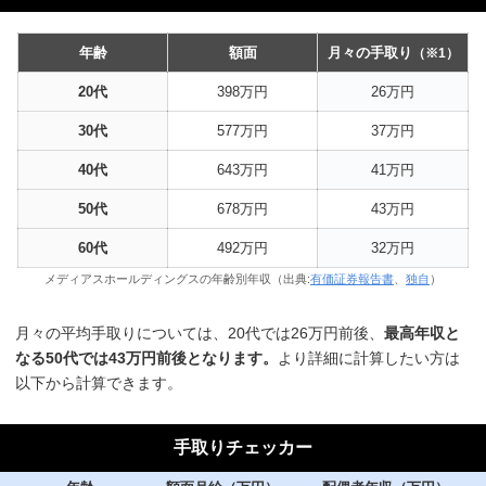
年齢
額面
月々の手取り
（※1）
20代
398万円
26万円
30代
577万円
37万円
40代
643万円
41万円
50代
678万円
43万円
60代
492万円
32万円
メディアスホールディングスの年齢別年収（出典:
有価証券報告書
、
独自
）
月々の平均手取りについては、20代では26万円前後、
最高年収と
なる50代では43万円前後となります。
より詳細に計算したい方は
以下から計算できます。
手取りチェッカー