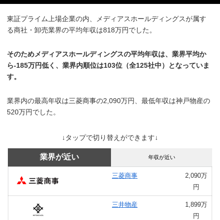
東証プライム上場企業の内、メディアスホールディングスが属す
る商社・卸売業界の平均年収は818万円でした。
そのためメディアスホールディングスの平均年収は、業界平均か
ら-185万円低く、業界内順位は103位（全125社中）となっていま
す。
業界内の最高年収は三菱商事の2,090万円、最低年収は神戸物産の
520万円でした。
↓タップで切り替えができます↓
業界が近い
年収が近い
三菱商事
2,090万
円
三井物産
1,899万
円