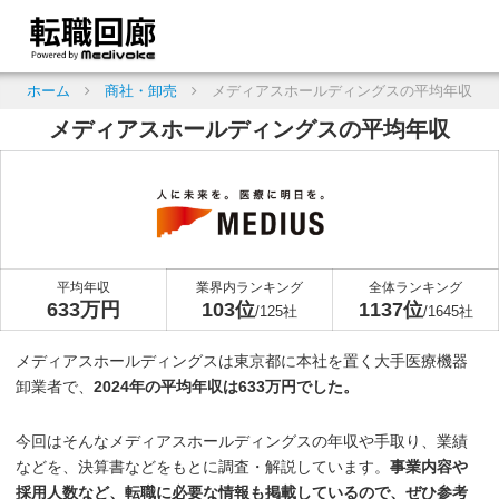
ホーム
商社・卸売
メディアスホールディングスの平均年収
メディアスホールディングスの平均年収
平均年収
業界内ランキング
全体ランキング
633万円
103位
1137位
/125社
/1645社
メディアスホールディングスは東京都に本社を置く大手医療機器
卸業者で、
2024年の平均年収は633万円でした。
今回はそんなメディアスホールディングスの年収や手取り、業績
などを、決算書などをもとに調査・解説しています。
事業内容や
採用人数など、転職に必要な情報も掲載しているので、ぜひ参考