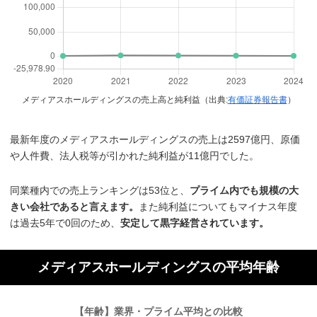
メディアスホールディングスの売上高と純利益（出典:
有価証券報告書
）
最新年度のメディアスホールディングスの売上は2597億円、原価
や人件費、法人税等が引かれた純利益が11億円でした。
同業種内での売上ランキングは53位と、
プライム内でも規模の大
きい会社であると言えます。
また純利益についてもマイナス年度
は過去5年で0回のため、
安定して黒字経営されています。
メディアスホールディングスの平均年齢