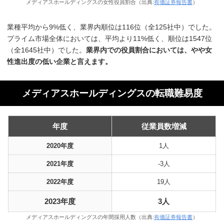
メディアスホールディングスの女性役員割合（出典:
有価証券報告書
）
業種平均から9%低く、業界内順位は116位（全125社中）でした。
プライム市場全体においては、平均より11%低く、順位は1547位
（全1645社中）でした。
業界内での役員割合においては、やや女
性進出度の低い企業と言えます。
メディアスホールディングスの転職難易度
年度
従業員数増減
2020年度
1人
2021年度
-3人
2022年度
19人
2023年度
3人
メディアスホールディングスの年間採用人数（出典:
有価証券報告書
）