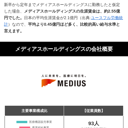
新卒から定年までメディアスホールディングスに勤務したと仮定
した場合、
メディアスホールディングスの生涯賃金は、約2.55億
円でした。
日本の平均生涯賃金が2.1億円（出典:
ユースフル労働統
計
）なので、
平均より0.45億円ほど多く、比較的高い給与水準と
言えます。
メディアスホールディングスの会社概要
主要事業構成比
【従業員数】
93人