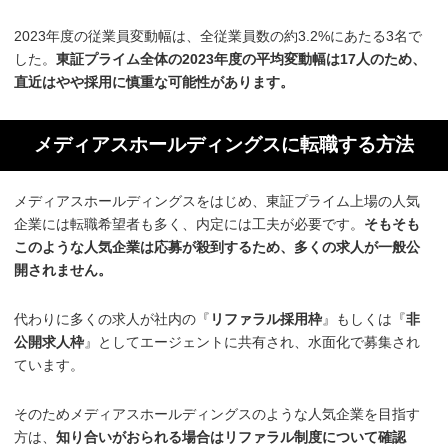
2023年度の従業員変動幅は、全従業員数の約3.2%にあたる3名で
した。
東証プライム全体の2023年度の平均変動幅は17人のため、
直近はやや採用に慎重な可能性があります。
メディアスホールディングスに転職する方法
メディアスホールディングスをはじめ、東証プライム上場の人気
企業には転職希望者も多く、内定には工夫が必要です。
そもそも
このような人気企業は応募が殺到するため、多くの求人が一般公
開されません。
代わりに多くの求人が社内の『
リファラル採用枠
』もしくは『
非
公開求人枠
』としてエージェントに共有され、水面化で募集され
ています。
そのためメディアスホールディングスのような人気企業を目指す
方は、
知り合いがおられる場合はリファラル制度について確認