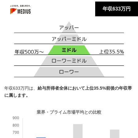
年収633万円
年収633万円は、
給与所得者全体において上位35.5%前後の年収帯
に属します。