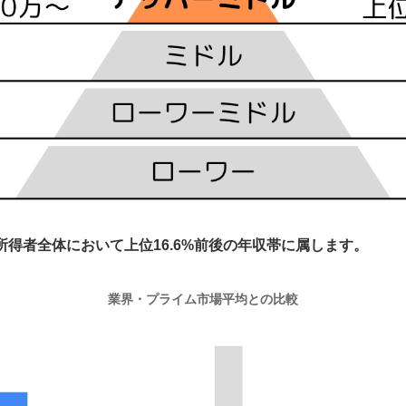
所得者全体において上位16.6%前後の年収帯に属します。