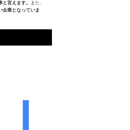
準と言えます。
また、
い企業となっていま