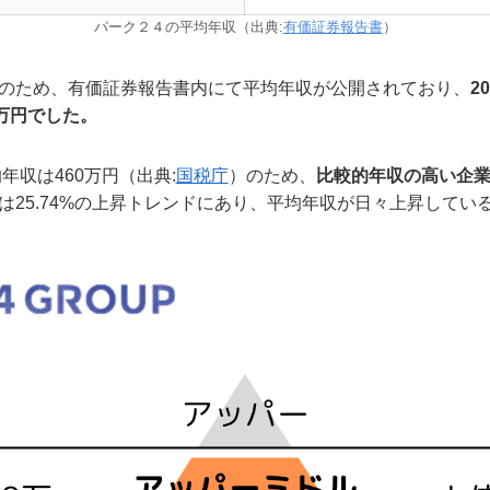
パーク２４の平均年収（出典:
有価証券報告書
）
のため、有価証券報告書内にて平均年収が公開されており、
2
万円でした。
年収は460万円（出典:
国税庁
）のため、
比較的年収の高い企
は25.74%の上昇トレンドにあり、平均年収が日々上昇してい