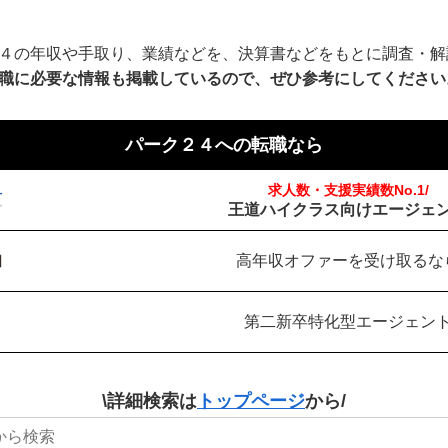
４の年収や手取り、業績などを、決算書などをもとに調査・解
職に必要な情報も掲載しているので、ぜひ参考にしてください
パーク２４への転職なら
求人数・支援実績数No.1/
王道ハイクラス向けエージェ
高年収オファーを受け取るな
第二新卒特化型エージェン
\詳細検索は
トップページ
から/