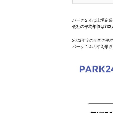
パーク２４は上場企業
会社の平均年収は732
2023年度の全国の平均
パーク２４の平均年収