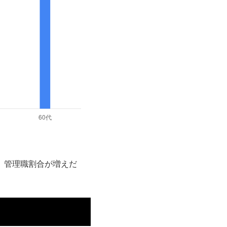
円、管理職割合が増えだ
。