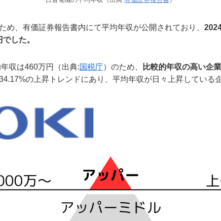
ため、有価証券報告書内にて平均年収が公開されており、
20
万円でした。
年収は460万円（出典:
国税庁
）のため、
比較的年収の高い企
34.17%の上昇トレンドにあり、平均年収が日々上昇している