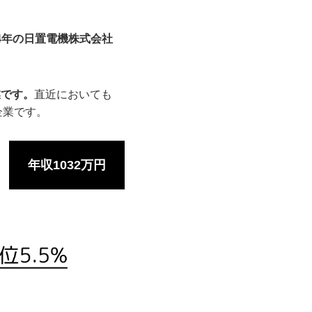
24年の日置電機株式会社
業です。
直近においても
企業です。
年収1032万円