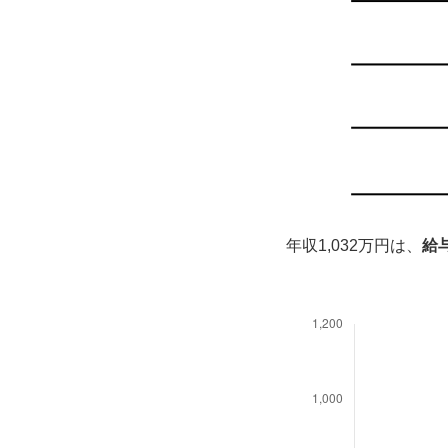
年収1,032万円は、
給