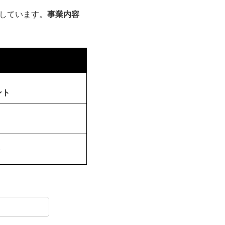
しています。
事業内容
ント
ト