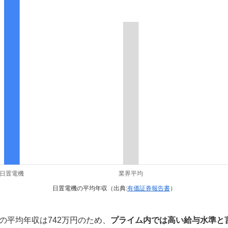
日置電機の平均年収（出典:
有価証券報告書
）
の平均年収は742万円のため、
プライム内では高い給与水準と