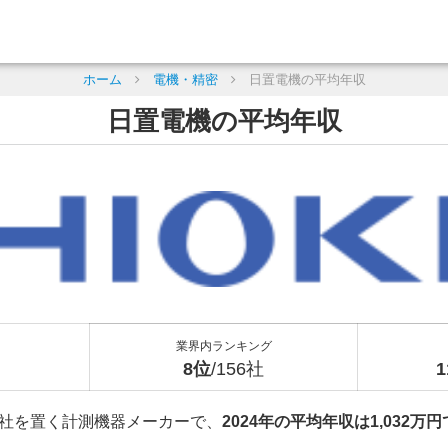
ホーム
電機・精密
日置電機の平均年収
日置電機の平均年収
業界内ランキング
8位
/156社
社を置く計測機器メーカーで、
2024年の平均年収は1,032万