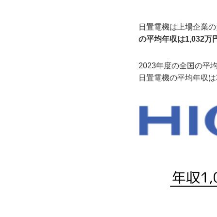
日置電機は上場企業の
の平均年収は1,032
2023年度の全国の平均
日置電機の平均年収は