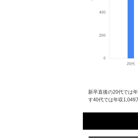
新卒直後の20代では年
す40代では年収1,04