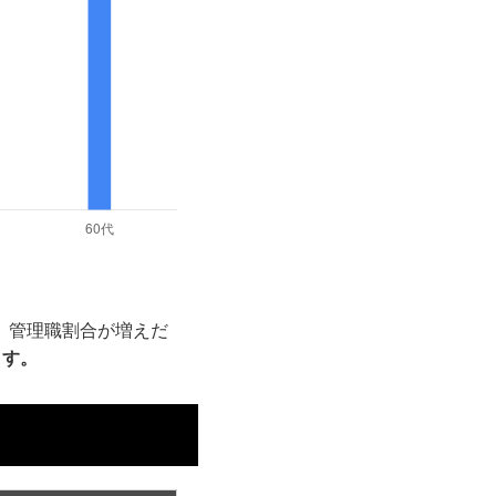
円、管理職割合が増えだ
ます。