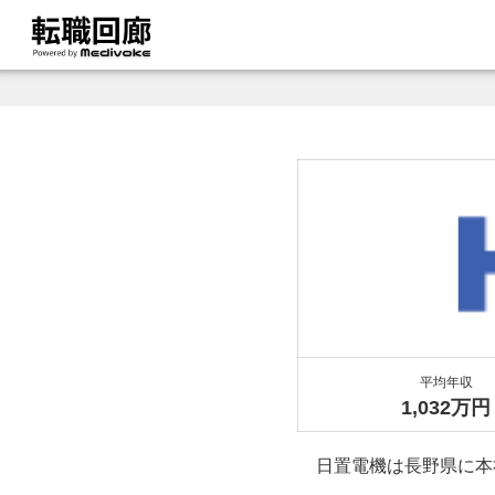
平均年収
1,032万円
日置電機は長野県に本