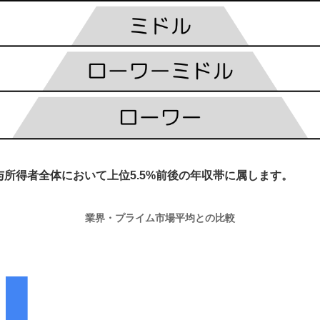
与所得者全体において上位5.5%前後の年収帯に属します。