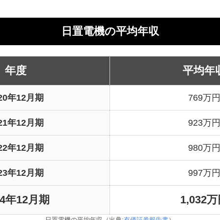
検索結果：0件
日置電機の平均年収
年度
平均年
020年12月期
769万
021年12月期
923万
022年12月期
980万
023年12月期
997万
24年12月期
1,032
日置電機の平均年収（出典:
有価証券報告書
）