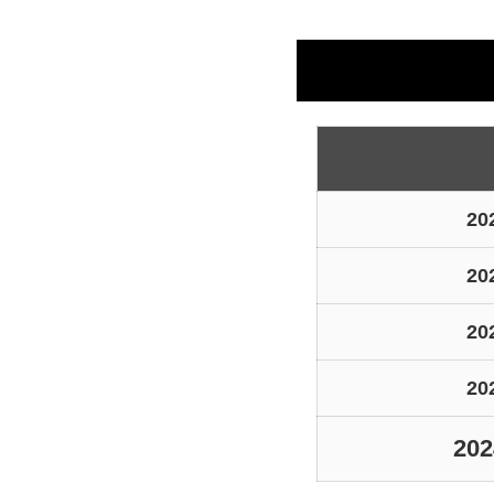
2
2
2
2
20