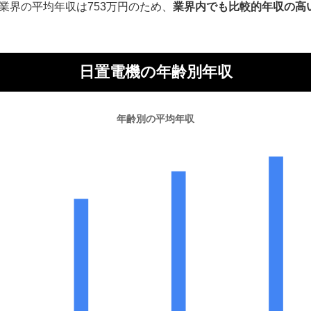
業界の平均年収は753万円のため、
業界内でも比較的年収の高
日置電機の年齢別年収