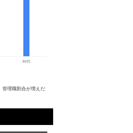
円、管理職割合が増えだ
。