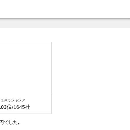
全体ランキング
103位
/1645社
万円でした。