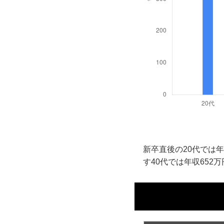
新卒直後の20代では年
す40代では年収652万