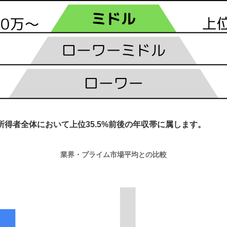
所得者全体において上位35.5%前後の年収帯に属します。