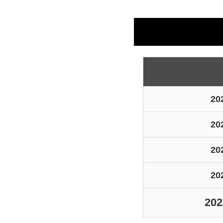
2
2
2
2
20