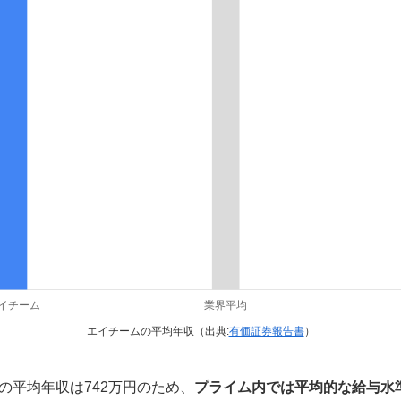
エイチームの平均年収（出典:
有価証券報告書
）
の平均年収は742万円のため、
プライム内では平均的な給与水