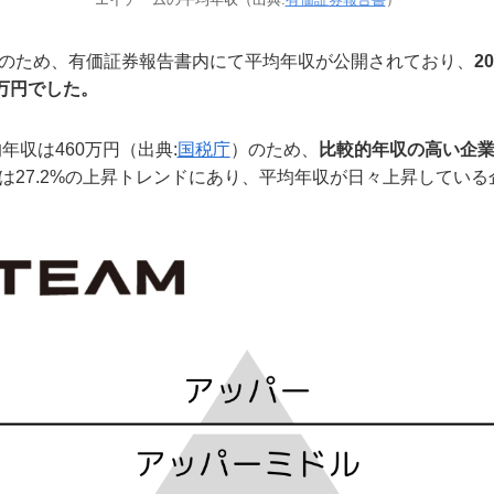
のため、有価証券報告書内にて平均年収が公開されており、
2
万円でした。
年収は460万円（出典:
国税庁
）のため、
比較的年収の高い企
は27.2%の上昇トレンドにあり、平均年収が日々上昇している