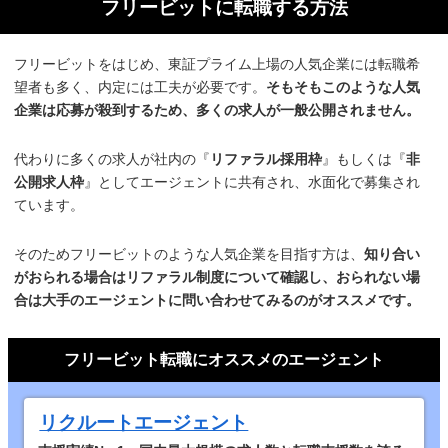
フリービットに転職する方法
フリービットをはじめ、東証プライム上場の人気企業には転職希
望者も多く、内定には工夫が必要です。
そもそもこのような人気
企業は応募が殺到するため、多くの求人が一般公開されません。
代わりに多くの求人が社内の『
リファラル採用枠
』もしくは『
非
公開求人枠
』としてエージェントに共有され、水面化で募集され
ています。
そのためフリービットのような人気企業を目指す方は、
知り合い
がおられる場合はリファラル制度について確認し、おられない場
合は大手のエージェントに問い合わせてみるのがオススメです。
フリービット転職にオススメのエージェント
リクルートエージェント