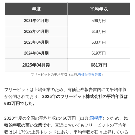
年度
平均年収
2021年04月期
596万円
2022年04月期
618万円
2023年04月期
633万円
2024年04月期
619万円
2025年04月期
681万円
フリービットの平均年収（出典:
有価証券報告書
）
フリービットは上場企業のため、有価証券報告書内にて平均年収
が公開されており、
2025年のフリービット株式会社の平均年収は
681万円でした。
2023年度の全国の平均年収は460万円（出典:
国税庁
）のため、
比
較的年収の高い企業です。
直近においてもフリービットの平均年
収は14.17%の上昇トレンドにあり、平均年収が日々上昇している