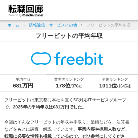
ホーム
情報通信・サービスその他
フリービットの平均年収
フリービットの平均年収
平均年収
業界内ランキング
全体ランキング
681万円
178位
1011位
/376社
/1645社
フリービットは東京都に本社を置く5G対応ITサービスグループ
で、
2025年の平均年収は681万円でした。
今回はそんなフリービットの年収や手取り、業績などを、決算書
などをもとに調査・解説しています。
事業内容や採用人数など、
転職に必要な情報も掲載しているので、ぜひ参考にしてくださ