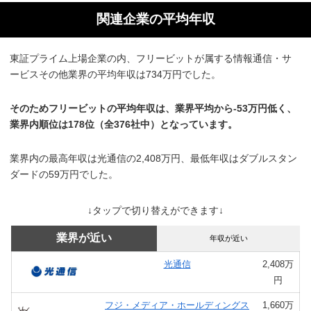
関連企業の平均年収
東証プライム上場企業の内、フリービットが属する情報通信・サ
ービスその他業界の平均年収は734万円でした。
そのためフリービットの平均年収は、業界平均から-53万円低く、
業界内順位は178位（全376社中）となっています。
業界内の最高年収は光通信の2,408万円、最低年収はダブルスタン
ダードの59万円でした。
↓タップで切り替えができます↓
業界が近い
年収が近い
光通信
2,408万
円
フジ・メディア・ホールディングス
1,660万