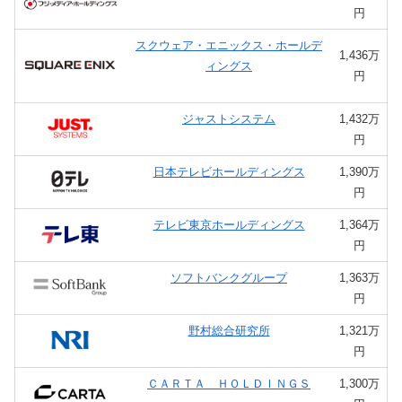
円
スクウェア・エニックス・ホールデ
1,436万
ィングス
円
ジャストシステム
1,432万
円
日本テレビホールディングス
1,390万
円
テレビ東京ホールディングス
1,364万
円
ソフトバンクグループ
1,363万
円
野村総合研究所
1,321万
円
ＣＡＲＴＡ ＨＯＬＤＩＮＧＳ
1,300万