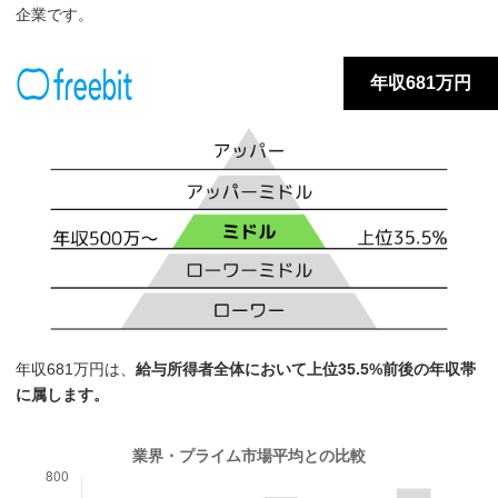
企業です。
年収681万円
年収681万円は、
給与所得者全体において上位35.5%前後の年収帯
に属します。