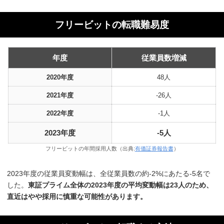
フリービットの転職難易度
年度
従業員数増減
2020年度
48人
2021年度
-26人
2022年度
-1人
2023年度
-5人
フリービットの年間採用人数（出典:
有価証券報告書
）
2023年度の従業員変動幅は、全従業員数の約-2%にあたる-5名で
した。
東証プライム全体の2023年度の平均変動幅は23人のため、
直近はやや採用に慎重な可能性があります。