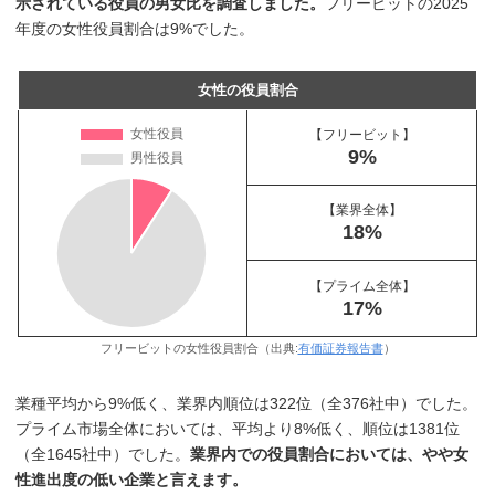
示されている役員の男女比を調査しました。
フリービットの2025
年度の女性役員割合は9%でした。
女性の役員割合
【フリービット】
9%
【業界全体】
18%
【プライム全体】
17%
フリービットの女性役員割合（出典:
有価証券報告書
）
業種平均から9%低く、業界内順位は322位（全376社中）でした。
プライム市場全体においては、平均より8%低く、順位は1381位
（全1645社中）でした。
業界内での役員割合においては、やや女
性進出度の低い企業と言えます。