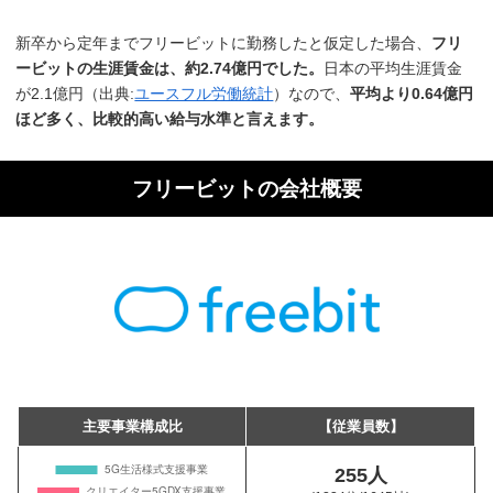
新卒から定年までフリービットに勤務したと仮定した場合、
フリ
ービットの生涯賃金は、約2.74億円でした。
日本の平均生涯賃金
が2.1億円（出典:
ユースフル労働統計
）なので、
平均より0.64億円
ほど多く、比較的高い給与水準と言えます。
フリービットの会社概要
主要事業構成比
【従業員数】
255人