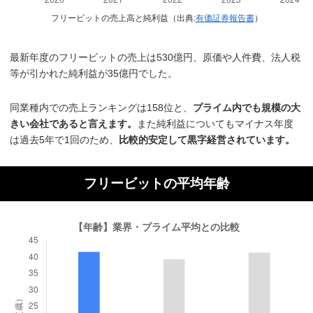
フリービットの売上高と純利益（出典:
有価証券報告書
）
最新年度のフリービットの売上は530億円、原価や人件費、法人税
等が引かれた純利益が35億円でした。
同業種内での売上ランキングは158位と、
プライム内でも規模の大
きい会社であると言えます。
また純利益についてもマイナス年度
は過去5年で1回のため、
比較的安定して黒字経営されています。
フリービットの平均年齢