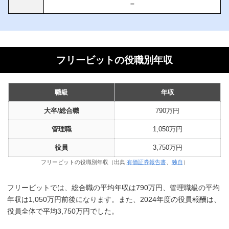
–
フリービットの役職別年収
職級
年収
大卒/総合職
790万円
管理職
1,050万円
役員
3,750万円
フリービットの役職別年収（出典:
有価証券報告書
、
独自
）
フリービットでは、総合職の平均年収は790万円、管理職級の平均
年収は1,050万円前後になります。また、2024年度の役員報酬は、
役員全体で平均3,750万円でした。