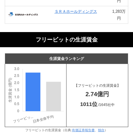
円
ＳＲＡホールディングス
1,283万
円
フリービットの生涯賃金
生涯賃金ランキング
【フリービットの生涯賃金】
2.74億円
1011位
/1645社中
フリービットの生涯賃金（出典:
有価証券報告書
、
独自
）