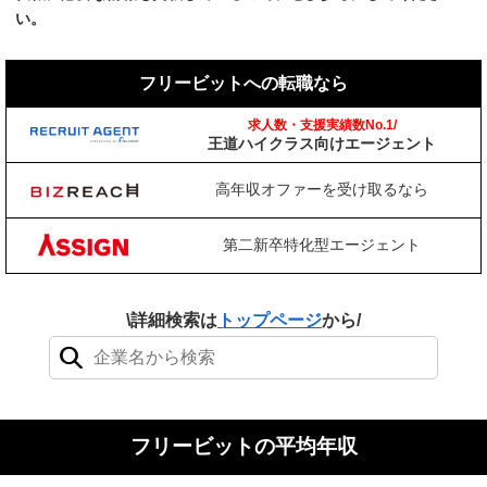
い。
フリービットへの転職なら
求人数・支援実績数No.1/
王道ハイクラス向けエージェント
高年収オファーを受け取るなら
第二新卒特化型エージェント
\詳細検索は
トップページ
から/
検索結果：0件
フリービットの平均年収