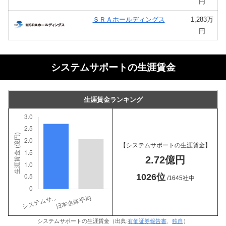
円
ＳＲＡホールディングス
1,283万
円
システムサポートの生涯賃金
生涯賃金ランキング
【システムサポートの生涯賃金】
2.72億円
1026位
/1645社中
システムサポートの生涯賃金（出典:
有価証券報告書
、
独自
）