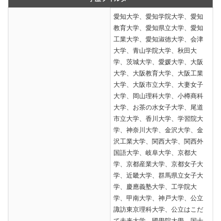
愛知大学、愛知学院大学、愛知
教育大学、愛知県立大学、愛知
工業大学、愛知淑徳大学、会津
大学、青山学院大学、秋田大
学、茨城大学、愛媛大学、大阪
大学、大阪教育大学、大阪工業
大学、大阪市立大学、大妻女子
大学、岡山理科大学、小樽商科
大学、お茶の水女子大学、尾道
市立大学、香川大学、学習院大
学、神奈川大学、金沢大学、金
沢工業大学、関西大学、関西外
国語大学、岐阜大学、京都大
学、京都産業大学、京都女子大
学、近畿大学、群馬県立女子大
学、慶應義塾大学、工学院大
学、甲南大学、神戸大学、公立
諏訪東京理科大学、公立はこだ
て未来大学、國學院大學、国士