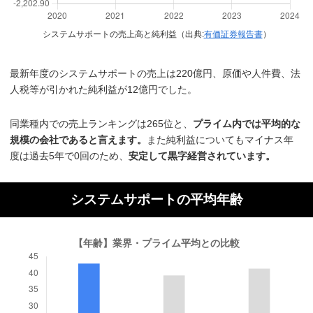
システムサポートの売上高と純利益（出典:
有価証券報告書
）
最新年度のシステムサポートの売上は220億円、原価や人件費、法
人税等が引かれた純利益が12億円でした。
同業種内での売上ランキングは265位と、
プライム内では平均的な
規模の会社であると言えます。
また純利益についてもマイナス年
度は過去5年で0回のため、
安定して黒字経営されています。
システムサポートの平均年齢