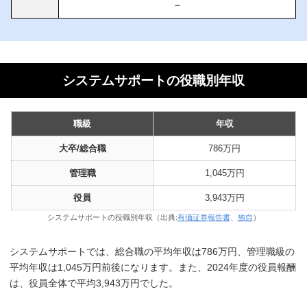
–
システムサポートの役職別年収
職級
年収
大卒/総合職
786万円
管理職
1,045万円
役員
3,943万円
システムサポートの役職別年収（出典:
有価証券報告書
、
独自
）
システムサポートでは、総合職の平均年収は786万円、管理職級の
平均年収は1,045万円前後になります。また、2024年度の役員報酬
は、役員全体で平均3,943万円でした。