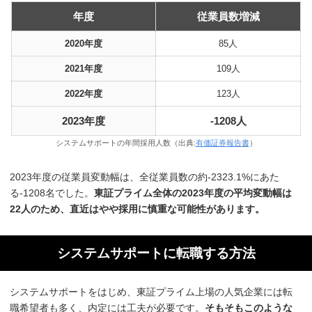
年度
従業員数増減
2020年度
85人
2021年度
109人
2022年度
123人
2023年度
-1208人
システムサポートの年間採用人数（出典:
有価証券報告書
）
2023年度の従業員変動幅は、全従業員数の約-2323.1%にあた
る-1208名でした。
東証プライム全体の2023年度の平均変動幅は
22人のため、直近はやや採用に慎重な可能性があります。
システムサポートに転職する方法
システムサポートをはじめ、東証プライム上場の人気企業には転
職希望者も多く、内定には工夫が必要です。
そもそもこのような