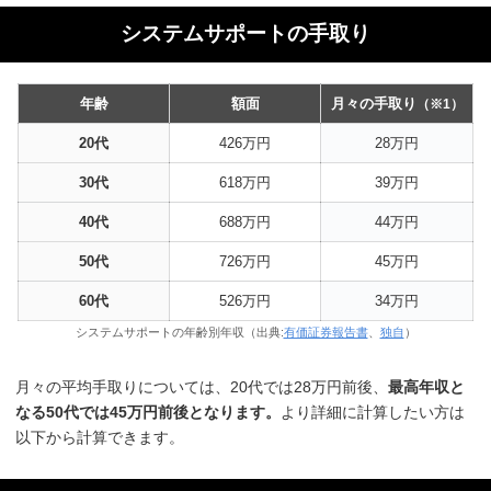
システムサポートの手取り
年齢
額面
月々の手取り
（※1）
20代
426万円
28万円
30代
618万円
39万円
40代
688万円
44万円
50代
726万円
45万円
60代
526万円
34万円
システムサポートの年齢別年収（出典:
有価証券報告書
、
独自
）
月々の平均手取りについては、20代では28万円前後、
最高年収と
なる50代では45万円前後となります。
より詳細に計算したい方は
以下から計算できます。