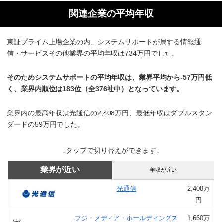
関連企業の平均年収
東証プライム上場企業の内、システムサポートが属する情報通
信・サービスその他業界の平均年収は734万円でした。
そのためシステムサポートの平均年収は、業界平均から-57万円低
く、業界内順位は183位（全376社中）となっています。
業界内の最高年収は光通信の2,408万円、最低年収はダブルスタン
ダードの59万円でした。
↓タップで切り替えができます↓
業界が近い
年収が近い
光通信
2,408万
円
フジ・メディア・ホールディングス
1,660万