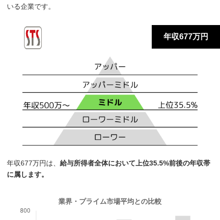
いる企業です。
年収677万円
年収677万円は、
給与所得者全体において上位35.5%前後の年収帯
に属します。