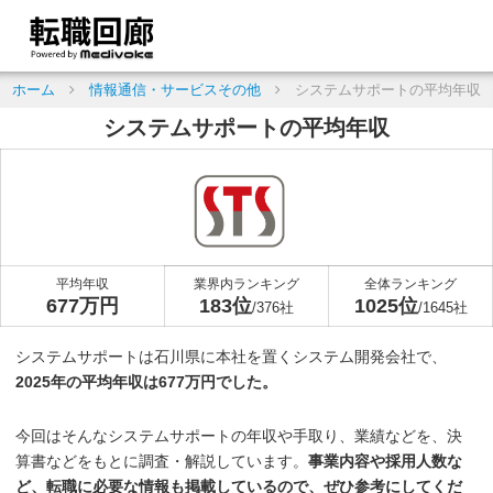
ホーム
情報通信・サービスその他
システムサポートの平均年収
システムサポートの平均年収
平均年収
業界内ランキング
全体ランキング
677万円
183位
1025位
/376社
/1645社
システムサポートは石川県に本社を置くシステム開発会社で、
2025年の平均年収は677万円でした。
今回はそんなシステムサポートの年収や手取り、業績などを、決
算書などをもとに調査・解説しています。
事業内容や採用人数な
ど、転職に必要な情報も掲載しているので、ぜひ参考にしてくだ