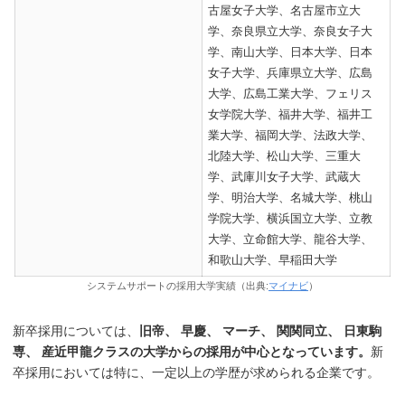
古屋女子大学、名古屋市立大
学、奈良県立大学、奈良女子大
学、南山大学、日本大学、日本
女子大学、兵庫県立大学、広島
大学、広島工業大学、フェリス
女学院大学、福井大学、福井工
業大学、福岡大学、法政大学、
北陸大学、松山大学、三重大
学、武庫川女子大学、武蔵大
学、明治大学、名城大学、桃山
学院大学、横浜国立大学、立教
大学、立命館大学、龍谷大学、
和歌山大学、早稲田大学
システムサポートの採用大学実績（出典:
マイナビ
）
新卒採用については、
旧帝、 早慶、 マーチ、 関関同立、 日東駒
専、 産近甲龍クラスの大学からの採用が中心となっています。
新
卒採用においては特に、一定以上の学歴が求められる企業です。