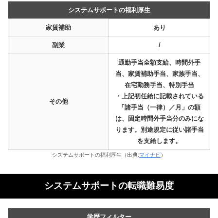
システムサポートの福利厚生
家賃補助
あり
副業
/
通勤手当全額支給、時間外手
当、家賃補助手当、家族手当、
在宅勤務手当、特別手当
・上記初任給に記載されている
その他
「諸手当（一律）／月」の額
は、固定時間外手当分のみにな
ります。別途規定に従い諸手当
を支給します。
システムサポートの福利厚生（出典:
マイナビ
）
システムサポートの転職難易度
学歴フィルター