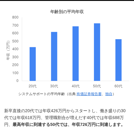
システムサポートの平均年齢（出典:
有価証券報告書
、
独自
）
新卒直後の20代では年収426万円からスタートし、働き盛りの30
代では年収618万円、管理職割合が増えだす40代では年収688万
円、
最高年収に到達する50代では、年収726万円に到達します。