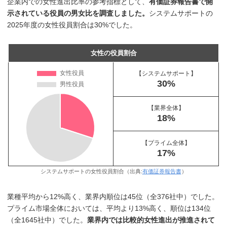
企業内での女性進出比率の参考指標として、
有価証券報告書で開
示されている役員の男女比を調査しました。
システムサポートの
2025年度の女性役員割合は30%でした。
女性の役員割合
【システムサポート】
30%
【業界全体】
18%
【プライム全体】
17%
システムサポートの女性役員割合（出典:
有価証券報告書
）
業種平均から12%高く、業界内順位は45位（全376社中）でした。
プライム市場全体においては、平均より13%高く、順位は134位
（全1645社中）でした。
業界内では比較的女性進出が推進されて