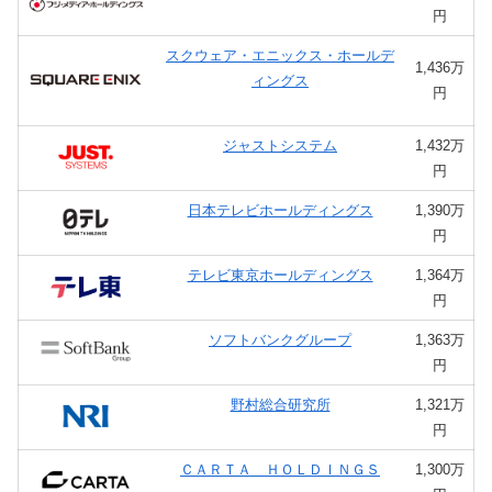
円
スクウェア・エニックス・ホールデ
1,436万
ィングス
円
ジャストシステム
1,432万
円
日本テレビホールディングス
1,390万
円
テレビ東京ホールディングス
1,364万
円
ソフトバンクグループ
1,363万
円
野村総合研究所
1,321万
円
ＣＡＲＴＡ ＨＯＬＤＩＮＧＳ
1,300万