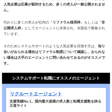
人気企業は応募が殺到するため、多くの求人が一般公開されませ
ん。
代わりに多くの求人が社内の『
リファラル採用枠
』もしくは『
非
公開求人枠
』としてエージェントに共有され、水面化で募集され
ています。
そのためシステムサポートのような人気企業を目指す方は、
知り
合いがおられる場合はリファラル制度について確認し、おられな
い場合は大手のエージェントに問い合わせてみるのがオススメで
す。
システムサポート転職にオススメのエージェント
リクルートエージェント
支援実績No.1。国内最大規模の求人数と転職支援数を誇る
王道サイト