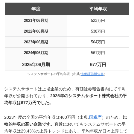
年度
平均年収
2021年06月期
523万円
2022年06月期
538万円
2023年06月期
564万円
2024年06月期
561万円
2025年06月期
677万円
システムサポートの平均年収（出典:
有価証券報告書
）
システムサポートは上場企業のため、有価証券報告書内にて平均
年収が公開されており、
2025年のシステムサポート株式会社の平
均年収は677万円でした。
2023年度の全国の平均年収は460万円（出典:
国税庁
）のため、
比
較的年収の高い企業です。
直近においてもシステムサポートの平
均年収は29.43%の上昇トレンドにあり、平均年収が日々上昇して