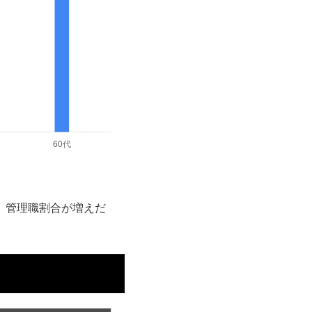
円、管理職割合が増えだ
。