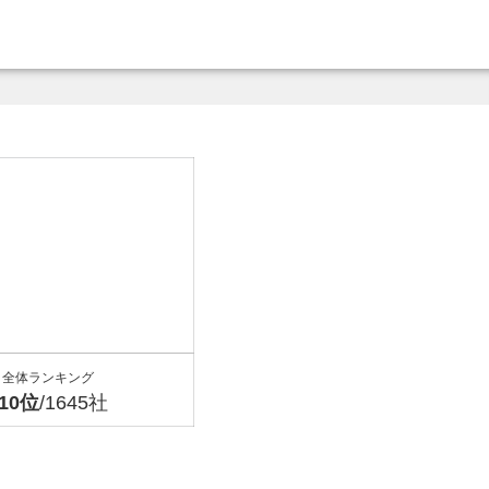
全体ランキング
810位
/1645社