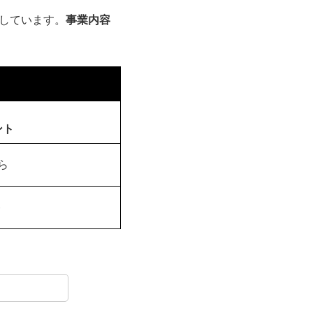
しています。
事業内容
ント
ら
ト