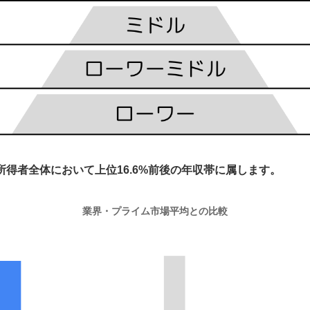
所得者全体において上位16.6%前後の年収帯に属します。