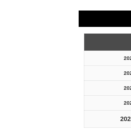
2
2
2
2
20