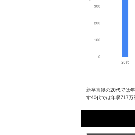
新卒直後の20代では年
す40代では年収717万