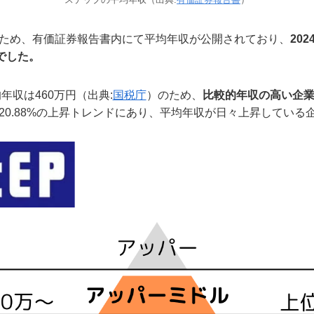
ため、有価証券報告書内にて平均年収が公開されており、
20
でした。
年収は460万円（出典:
国税庁
）のため、
比較的年収の高い企
20.88%の上昇トレンドにあり、平均年収が日々上昇している