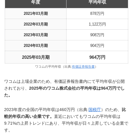
年度
平均年収
2021年03月期
878万円
2022年03月期
1,122万円
2023年03月期
908万円
2024年03月期
904万円
2025年03月期
964万円
ワコムの平均年収（出典:
有価証券報告書
）
ワコムは上場企業のため、有価証券報告書内にて平均年収が公開
されており、
2025年のワコム株式会社の平均年収は964万円でし
た。
2023年度の全国の平均年収は460万円（出典:
国税庁
）のため、
比
較的年収の高い企業です。
直近においてもワコムの平均年収は
9.71%の上昇トレンドにあり、平均年収が日々上昇している企業で
す。