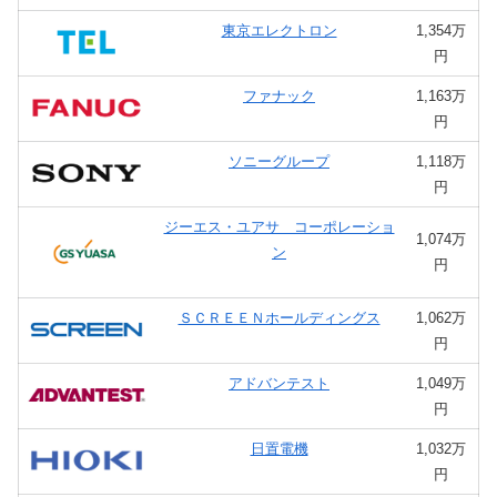
東京エレクトロン
1,354万
円
ファナック
1,163万
円
ソニーグループ
1,118万
円
ジーエス・ユアサ コーポレーショ
1,074万
ン
円
ＳＣＲＥＥＮホールディングス
1,062万
円
アドバンテスト
1,049万
円
日置電機
1,032万
円