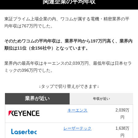
関連企業の平均年収
東証プライム上場企業の内、ワコムが属する電機・精密業界の平
均年収は767万円でした。
そのためワコムの平均年収は、業界平均から197万円高く、業界内
順位は11位（全156社中）となっています。
業界内の最高年収はキーエンスの2,039万円、最低年収は日本セラ
ミックの396万円でした。
↓タップで切り替えができます↓
業界が近い
年収が近い
キーエンス
2,039万
円
レーザーテック
1,638万
円