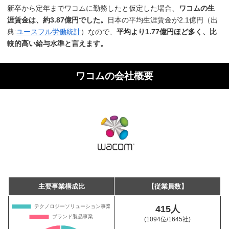
新卒から定年までワコムに勤務したと仮定した場合、
ワコムの生
涯賃金は、約3.87億円でした。
日本の平均生涯賃金が2.1億円（出
典:
ユースフル労働統計
）なので、
平均より1.77億円ほど多く、比
較的高い給与水準と言えます。
ワコムの会社概要
主要事業構成比
【従業員数】
415人
(1094位
/1645社)