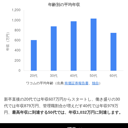
ワコムの平均年齢（出典:
有価証券報告書
、
独自
）
新卒直後の20代では年収607万円からスタートし、働き盛りの30
代では年収879万円、管理職割合が増えだす40代では年収979万
円、
最高年収に到達する50代では、年収1,032万円に到達します。