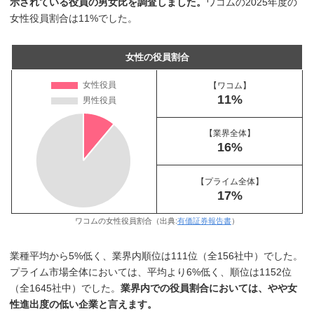
示されている役員の男女比を調査しました。
ワコムの2025年度の
女性役員割合は11%でした。
女性の役員割合
【ワコム】
11%
【業界全体】
16%
【プライム全体】
17%
ワコムの女性役員割合（出典:
有価証券報告書
）
業種平均から5%低く、業界内順位は111位（全156社中）でした。
プライム市場全体においては、平均より6%低く、順位は1152位
（全1645社中）でした。
業界内での役員割合においては、やや女
性進出度の低い企業と言えます。