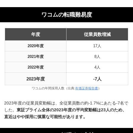
ワコムの転職難易度
年度
従業員数増減
2020年度
17人
2021年度
8人
2022年度
4人
2023年度
-7人
ワコムの年間採用人数（出典:
有価証券報告書
）
2023年度の従業員変動幅は、全従業員数の約-1.7%にあたる-7名で
した。
東証プライム全体の2023年度の平均変動幅は23人のため、
直近はやや採用に慎重な可能性があります。