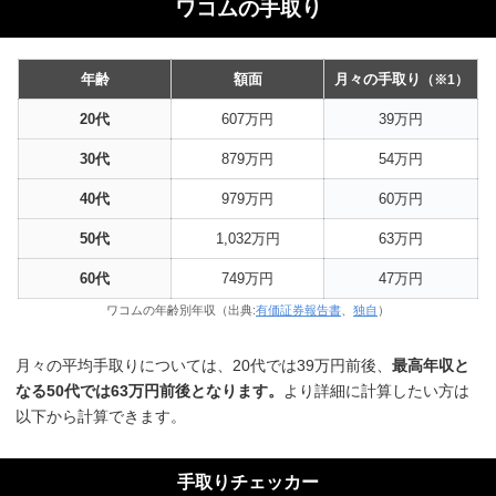
ワコムの手取り
年齢
額面
月々の手取り
（※1）
20代
607万円
39万円
30代
879万円
54万円
40代
979万円
60万円
50代
1,032万円
63万円
60代
749万円
47万円
ワコムの年齢別年収（出典:
有価証券報告書
、
独自
）
月々の平均手取りについては、20代では39万円前後、
最高年収と
なる50代では63万円前後となります。
より詳細に計算したい方は
以下から計算できます。
手取りチェッカー