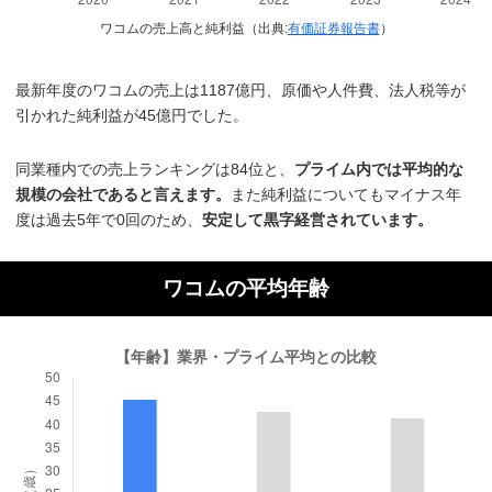
ワコムの売上高と純利益（出典:
有価証券報告書
）
最新年度のワコムの売上は1187億円、原価や人件費、法人税等が
引かれた純利益が45億円でした。
同業種内での売上ランキングは84位と、
プライム内では平均的な
規模の会社であると言えます。
また純利益についてもマイナス年
度は過去5年で0回のため、
安定して黒字経営されています。
ワコムの平均年齢