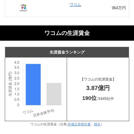
ワコム
964万円
ワコムの生涯賃金
生涯賃金ランキング
【ワコムの生涯賃金】
3.87億円
190位
/1645社中
ワコムの生涯賃金（出典:
有価証券報告書
、
独自
）