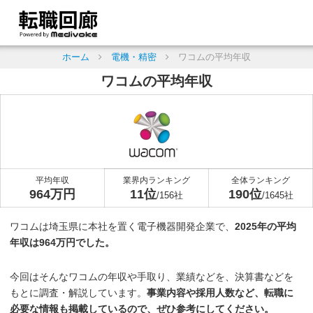
ホーム
電機・精密
ワコムの平均年収
ワコムの平均年収
平均年収
業界内ランキング
全体ランキング
964万円
11位
190位
/156社
/1645社
ワコムは埼玉県に本社を置く電子機器開発企業で、
2025年の平均
年収は964万円でした。
今回はそんなワコムの年収や手取り、業績などを、決算書などを
もとに調査・解説しています。
事業内容や採用人数など、転職に
必要な情報も掲載しているので、ぜひ参考にしてください。