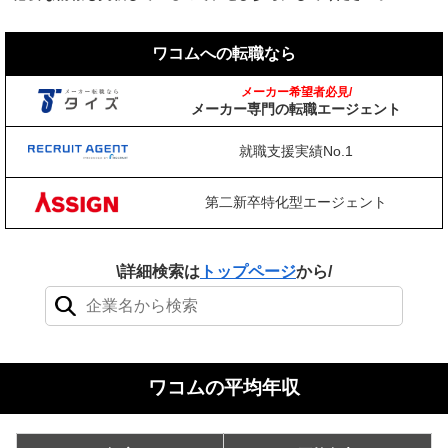
ワコムへの転職なら
メーカー希望者必見/
メーカー専門の転職エージェント
就職支援実績No.1
第二新卒特化型エージェント
\詳細検索は
トップページ
から/
検索結果：0件
ワコムの平均年収