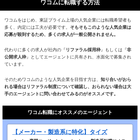
ワコムに転職する方法
ワコムをはじめ、東証プライム上場の人気企業には転職希望者も
多く、内定には工夫が必要です。
そもそもこのような人気企業は
応募が殺到するため、多くの求人が一般公開されません。
代わりに多くの求人が社内の『
リファラル採用枠
』もしくは『
非
公開求人枠
』としてエージェントに共有され、水面化で募集され
ています。
そのためワコムのような人気企業を目指す方は、
知り合いがおら
れる場合はリファラル制度について確認し、おられない場合は大
手のエージェントに問い合わせてみるのがオススメです。
ワコム転職にオススメのエージェント
【メーカー・製造系に特化】タイズ