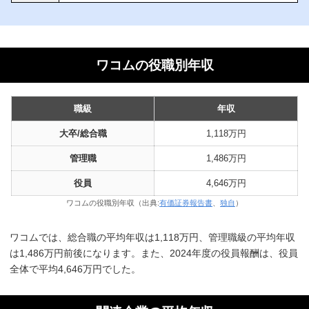
ワコムの役職別年収
職級
年収
大卒/総合職
1,118万円
管理職
1,486万円
役員
4,646万円
ワコムの役職別年収（出典:
有価証券報告書
、
独自
）
ワコムでは、総合職の平均年収は1,118万円、管理職級の平均年収
は1,486万円前後になります。また、2024年度の役員報酬は、役員
全体で平均4,646万円でした。