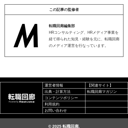
この記事の監修者
転職回廊編集部
HRコンサルティング、HRメディア事業を
経て得られた知見・経験を元に、転職回廊
のメディア運営を行なっています。
運営者情報
【関連サイト】
出典・計算方法
転職回廊マガジン
コンテンツポリシー
利用規約
お問い合わせ
© 2025 転職回廊.