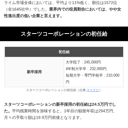
ライム市場全体においては、平均より11%低く、順位は1572位
（全1645社中）でした。
業界内での役員割合においては、やや女
性進出度の低い企業と言えます。
スターツコーポレーションの初任給
初任給
大学院了 : 245,000円
4年制大学卒 : 232,000円
新卒採用
短期大学・専門学校卒 : 210,000
円
スターツコーポレーションの初任給（出典:
マイナビ
）
スターツコーポレーションの新卒採用の初任給は24.5万円でし
た。
平均残業時間を加味すると、1年目の額面年収は294万円、
月々の手取り額は19.9万円前後となります。