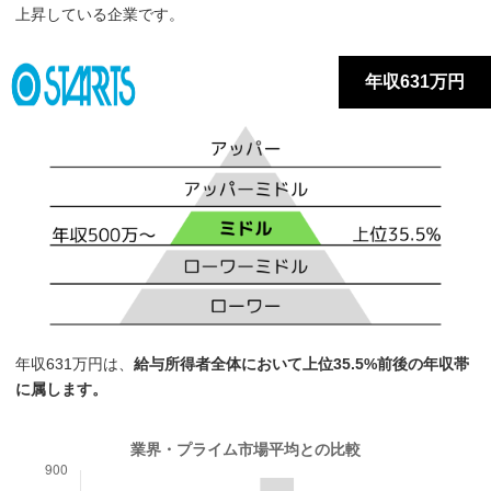
上昇している企業です。
年収631万円
年収631万円は、
給与所得者全体において上位35.5%前後の年収帯
に属します。