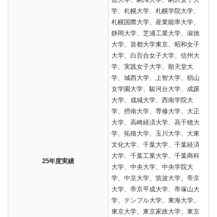
学、札幌大学、札幌学院大学、
札幌国際大学、産業能率大学、
静岡大学、芝浦工業大学、淑徳
大学、首都大学東京、昭和女子
大学、白百合女子大学、信州大
学、実践女子大学、順天堂大
学、城西大学、上智大学、椙山
女学園大学、駿河台大学、成蹊
大学、成城大学、西南学院大
学、摂南大学、専修大学、大正
大学、高崎経済大学、高千穂大
学、拓殖大学、玉川大学、大東
文化大学、千葉大学、千葉経済
大学、千葉工業大学、千葉商科
25年度実績
大学、中央大学、中央学院大
学、中京大学、筑波大学、帝京
大学、帝京平成大学、帝塚山大
学、テンプル大学、東海大学、
東京大学、東京家政大学、東京