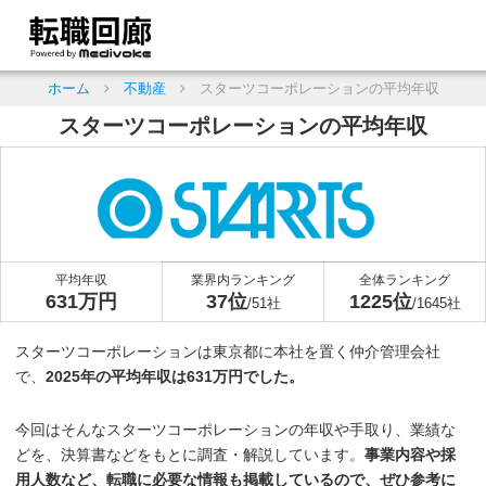
ホーム
不動産
スターツコーポレーションの平均年収
スターツコーポレーションの平均年収
平均年収
業界内ランキング
全体ランキング
631万円
37位
1225位
/51社
/1645社
スターツコーポレーションは東京都に本社を置く仲介管理会社
で、
2025年の平均年収は631万円でした。
今回はそんなスターツコーポレーションの年収や手取り、業績な
どを、決算書などをもとに調査・解説しています。
事業内容や採
用人数など、転職に必要な情報も掲載しているので、ぜひ参考に