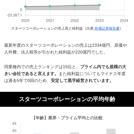
スターツコーポレーションの売上高と純利益（出典:
有価証券報告書
）
最新年度のスターツコーポレーションの売上は2334億円、原価や
人件費、法人税等が引かれた純利益が220億円でした。
同業種内での売上ランキングは15位と、
プライム内でも規模の大
きい会社であると言えます。
また純利益についてもマイナス年度
は過去5年で0回のため、
安定して黒字経営されています。
スターツコーポレーションの平均年齢