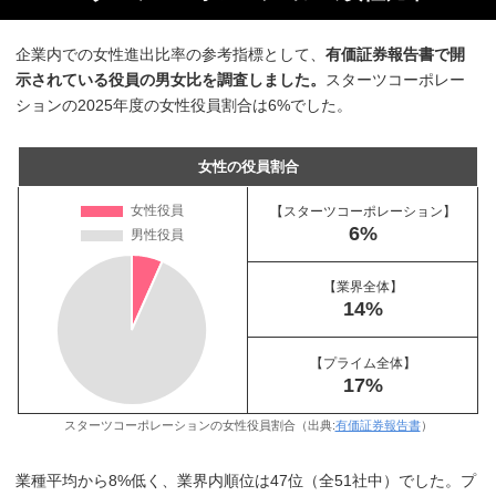
企業内での女性進出比率の参考指標として、
有価証券報告書で開
示されている役員の男女比を調査しました。
スターツコーポレー
ションの2025年度の女性役員割合は6%でした。
女性の役員割合
【スターツコーポレーション】
6%
【業界全体】
14%
【プライム全体】
17%
スターツコーポレーションの女性役員割合（出典:
有価証券報告書
）
業種平均から8%低く、業界内順位は47位（全51社中）でした。プ