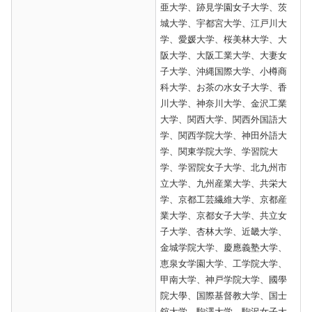
亜大学、跡見学園女子大学、茨
城大学、宇都宮大学、江戸川大
学、愛媛大学、桜美林大学、大
阪大学、大阪工業大学、大妻女
子大学、沖縄国際大学、小樽商
科大学、お茶の水女子大学、香
川大学、神奈川大学、金沢工業
大学、関西大学、関西外国語大
学、関西学院大学、神田外語大
学、関東学院大学、学習院大
学、学習院女子大学、北九州市
立大学、九州産業大学、共栄大
学、京都工芸繊維大学、京都産
業大学、京都女子大学、共立女
子大学、杏林大学、近畿大学、
金城学院大学、慶應義塾大学、
恵泉女学園大学、工学院大学、
甲南大学、神戸学院大学、國學
院大學、国際基督教大学、国士
舘大学、駒澤大学、駒沢女子大