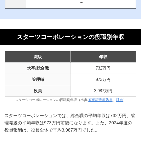
–
スターツコーポレーションの役職別年収
職級
年収
大卒/総合職
732万円
管理職
973万円
役員
3,987万円
スターツコーポレーションの役職別年収（出典:
有価証券報告書
、
独自
）
スターツコーポレーションでは、総合職の平均年収は732万円、管
理職級の平均年収は973万円前後になります。また、2024年度の
役員報酬は、役員全体で平均3,987万円でした。