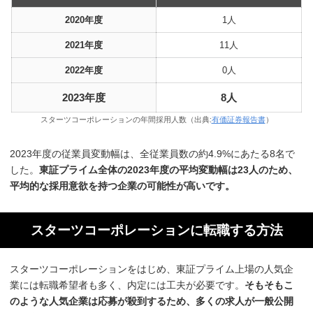
2020年度
1人
2021年度
11人
2022年度
0人
2023年度
8人
スターツコーポレーションの年間採用人数（出典:
有価証券報告書
）
2023年度の従業員変動幅は、全従業員数の約4.9%にあたる8名で
した。
東証プライム全体の2023年度の平均変動幅は23人のため、
平均的な採用意欲を持つ企業の可能性が高いです。
スターツコーポレーションに転職する方法
スターツコーポレーションをはじめ、東証プライム上場の人気企
業には転職希望者も多く、内定には工夫が必要です。
そもそもこ
のような人気企業は応募が殺到するため、多くの求人が一般公開