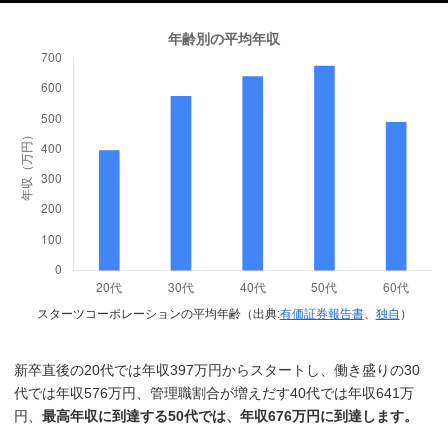
スターツコーポレーションの平均年齢（出典:
有価証券報告書
、
独自
）
新卒直後の20代では年収397万円からスタートし、働き盛りの30
代では年収576万円、管理職割合が増えだす40代では年収641万
円、
最高年収に到達する50代では、年収676万円に到達します。