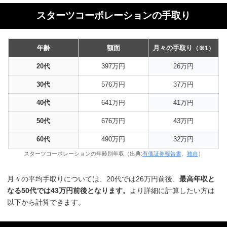
スターツコーポレーションの手取り
年齢
額面
月々の手取り
（※1）
20代
397万円
26万円
30代
576万円
37万円
40代
641万円
41万円
50代
676万円
43万円
60代
490万円
32万円
スターツコーポレーションの年齢別年収（出典:
有価証券報告書
、
独自
）
月々の平均手取りについては、20代では26万円前後、
最高年収と
なる50代では43万円前後となります。
より詳細に計算したい方は
以下から計算できます。