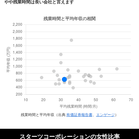
やや残業時間は長い会社と言えます
残業時間と平均年収（出典:
有価証券報告書
、
エンゲージ
）
スターツコーポレーションの女性比率