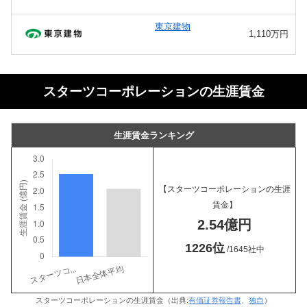
東京建物
1,110万円
スターツコーポレーションの生涯賃金
生涯賃金ランキング
【スターツコーポレーションの生涯
賃金】
2.54億円
1226位
/1645社中
スターツコーポレーションの生涯賃金（出典:
有価証券報告書
、
独自
）