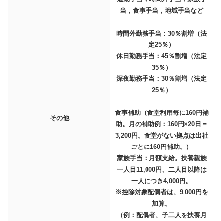
当，食事手当，地域手当など
時間外勤務手当：30％割増（法
定25％）
休日勤務手当：45％割増（法定
35％）
深夜勤務手当：30％割増（法定
25％）
食事補助（食堂利用毎に160円補
その他
助。月の補助例：160円×20日＝
3,200円。食堂がない拠点は出社
ごとに160円補助。）
家族手当：月額支給。扶養親族
一人目11,000円、二人目以降は
一人につき4,000円。
※控除対象配偶者は、9,000円を
加算。
（例：配偶者、子二人を扶養月