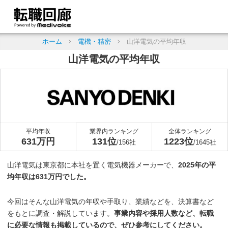
ホーム
電機・精密
山洋電気の平均年収
山洋電気の平均年収
平均年収
業界内ランキング
全体ランキング
631万円
131位
1223位
/156社
/1645社
山洋電気は東京都に本社を置く電気機器メーカーで、
2025年の平
均年収は631万円でした。
今回はそんな山洋電気の年収や手取り、業績などを、決算書など
をもとに調査・解説しています。
事業内容や採用人数など、転職
に必要な情報も掲載しているので、ぜひ参考にしてください。