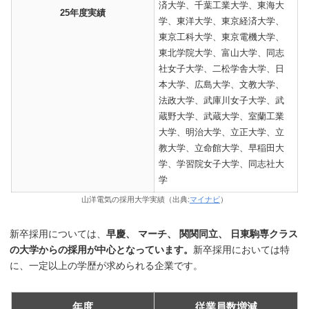
済大学、千葉工業大学、東海大
25年度実績
学、東洋大学、東京経済大学、
東京工科大学、東京電機大学、
東北学院大学、富山大学、同志
社女子大学、二松学舎大学、日
本大学、広島大学、文教大学、
法政大学、武庫川女子大学、武
蔵野大学、武蔵大学、室蘭工業
大学、明治大学、立正大学、立
教大学、立命館大学、早稲田大
学、学習院女子大学、同志社大
学
山洋電気の採用大学実績（出典:
マイナビ
）
新卒採用については、
早慶、 マーチ、 関関同立、 日東駒専クラス
の大学からの採用が中心となっています。
新卒採用においては特
に、一定以上の学歴が求められる企業です。
年度
従業員数増減