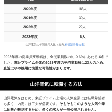
2020年度
-183人
2021年度
-30人
2022年度
-22人
2023年度
-6人
山洋電気の年間採用人数（出典:
有価証券報告書
）
2023年度の従業員変動幅は、全従業員数の約-0.6%にあたる-6名で
した。
東証プライム全体の2023年度の平均変動幅は23人のため、
直近はやや採用に慎重な可能性があります。
山洋電気に転職する方法
山洋電気をはじめ、東証プライム上場の人気企業には転職希望者
も多く、内定には工夫が必要です。
そもそもこのような人気企業
は応募が殺到するため、多くの求人が一般公開されません。