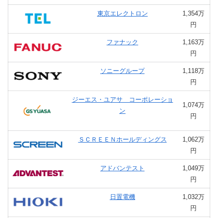
東京エレクトロン
1,354万
円
ファナック
1,163万
円
ソニーグループ
1,118万
円
ジーエス・ユアサ コーポレーショ
1,074万
ン
円
ＳＣＲＥＥＮホールディングス
1,062万
円
アドバンテスト
1,049万
円
日置電機
1,032万
円