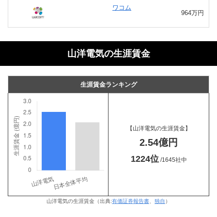
ワコム
964万円
山洋電気の生涯賃金
生涯賃金ランキング
【山洋電気の生涯賃金】
2.54億円
1224位
/1645社中
山洋電気の生涯賃金（出典:
有価証券報告書
、
独自
）