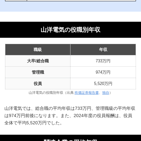
山洋電気の役職別年収
職級
年収
大卒/総合職
733万円
管理職
974万円
役員
5,520万円
山洋電気の役職別年収（出典:
有価証券報告書
、
独自
）
山洋電気では、総合職の平均年収は733万円、管理職級の平均年収
は974万円前後になります。また、2024年度の役員報酬は、役員
全体で平均5,520万円でした。