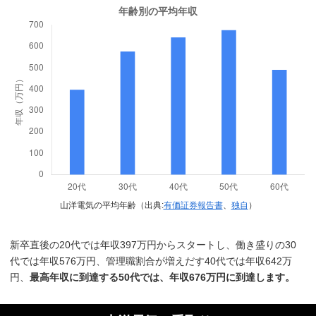
山洋電気の平均年齢（出典:
有価証券報告書
、
独自
）
新卒直後の20代では年収397万円からスタートし、働き盛りの30
代では年収576万円、管理職割合が増えだす40代では年収642万
円、
最高年収に到達する50代では、年収676万円に到達します。