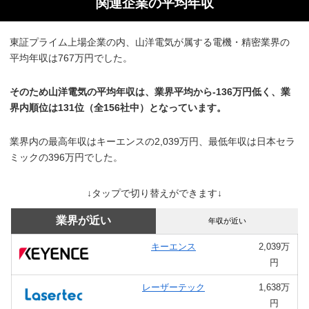
関連企業の平均年収
東証プライム上場企業の内、山洋電気が属する電機・精密業界の
平均年収は767万円でした。
そのため山洋電気の平均年収は、業界平均から-136万円低く、業
界内順位は131位（全156社中）となっています。
業界内の最高年収はキーエンスの2,039万円、最低年収は日本セラ
ミックの396万円でした。
↓タップで切り替えができます↓
業界が近い
年収が近い
キーエンス
2,039万
円
レーザーテック
1,638万
円