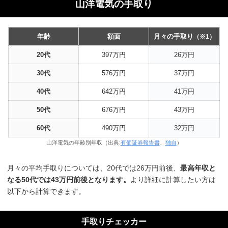
山洋電気の手取り
年齢
額面
月々の手取り
（※1）
20代
397万円
26万円
30代
576万円
37万円
40代
642万円
41万円
50代
676万円
43万円
60代
490万円
32万円
山洋電気の年齢別年収（出典:
有価証券報告書
、
独自
）
月々の平均手取りについては、20代では26万円前後、
最高年収と
なる50代では43万円前後となります。
より詳細に計算したい方は
以下から計算できます。
手取りチェッカー