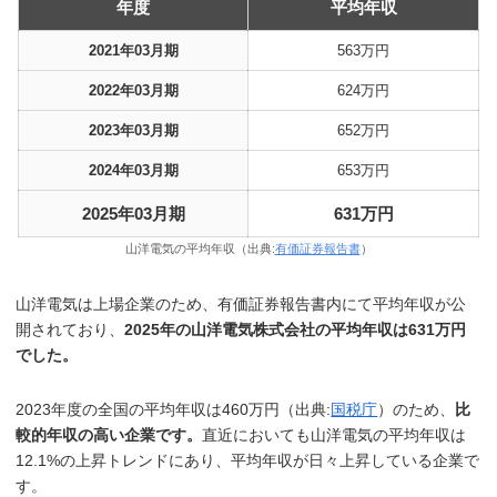
年度
平均年収
2021年03月期
563万円
2022年03月期
624万円
2023年03月期
652万円
2024年03月期
653万円
2025年03月期
631万円
山洋電気の平均年収（出典:
有価証券報告書
）
山洋電気は上場企業のため、有価証券報告書内にて平均年収が公
開されており、
2025年の山洋電気株式会社の平均年収は631万円
でした。
2023年度の全国の平均年収は460万円（出典:
国税庁
）のため、
比
較的年収の高い企業です。
直近においても山洋電気の平均年収は
12.1%の上昇トレンドにあり、平均年収が日々上昇している企業で
す。