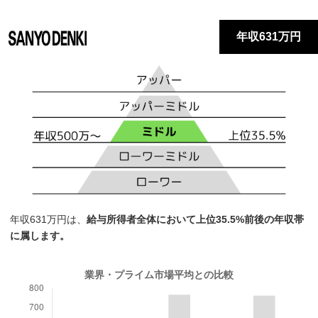
年収631万円
年収631万円は、
給与所得者全体において上位35.5%前後の年収帯
に属します。