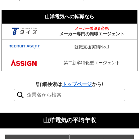
山洋電気への転職なら
メーカー希望者必見/
メーカー専門の転職エージェント
就職支援実績No.1
第二新卒特化型エージェント
\詳細検索は
トップページ
から/
検索結果：0件
山洋電気の平均年収