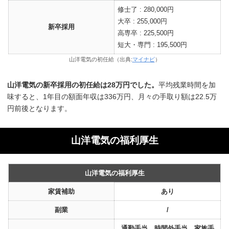
修士了 : 280,000円
大卒 : 255,000円
新卒採用
高専卒 : 225,500円
短大・専門 : 195,500円
山洋電気の初任給（出典:
マイナビ
）
山洋電気の新卒採用の初任給は28万円でした。
平均残業時間を加
味すると、1年目の額面年収は336万円、月々の手取り額は22.5万
円前後となります。
山洋電気の福利厚生
山洋電気の福利厚生
家賃補助
あり
副業
/
通勤手当，時間外手当，家族手