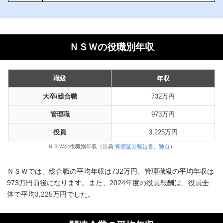
ＮＳＷの役職別年収
職級
年収
大卒/総合職
732万円
管理職
973万円
役員
3,225万円
ＮＳＷの役職別年収（出典:
有価証券報告書
、
独自
）
ＮＳＷでは、総合職の平均年収は732万円、管理職級の平均年収は
973万円前後になります。また、2024年度の役員報酬は、役員全
体で平均3,225万円でした。