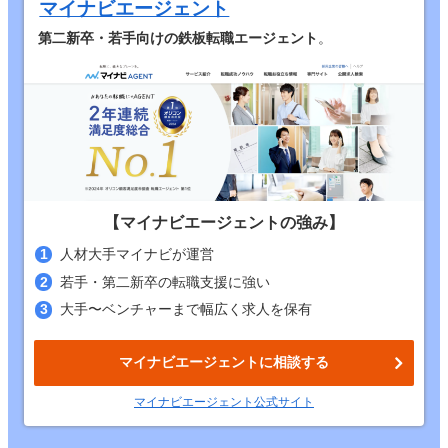
マイナビエージェント
第二新卒・若手向けの鉄板転職エージェント
。
【マイナビエージェントの強み】
人材大手マイナビが運営
若手・第二新卒の転職支援に強い
大手〜ベンチャーまで幅広く求人を保有
マイナビエージェントに相談する
マイナビエージェント
公式
サイト