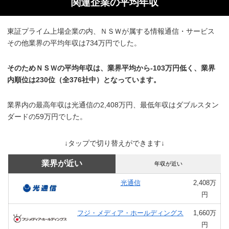
関連企業の平均年収
東証プライム上場企業の内、ＮＳＷが属する情報通信・サービス
その他業界の平均年収は734万円でした。
そのためＮＳＷの平均年収は、業界平均から-103万円低く、業界
内順位は230位（全376社中）となっています。
業界内の最高年収は光通信の2,408万円、最低年収はダブルスタン
ダードの59万円でした。
↓タップで切り替えができます↓
業界が近い
年収が近い
光通信
2,408万
円
フジ・メディア・ホールディングス
1,660万
円