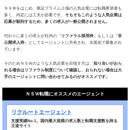
ＮＳＷをはじめ、東証プライム上場の人気企業には転職希望者も
多く、内定には工夫が必要です。
そもそもこのような人気企業は
応募が殺到するため、多くの求人が一般公開されません。
代わりに多くの求人が社内の『
リファラル採用枠
』もしくは『
非
公開求人枠
』としてエージェントに共有され、水面化で募集され
ています。
そのためＮＳＷのような人気企業を目指す方は、
知り合いがおら
れる場合はリファラル制度について確認し、おられない場合は大
手のエージェントに問い合わせてみるのがオススメです。
ＮＳＷ転職にオススメのエージェント
リクルートエージェント
支援実績No.1。国内最大規模の求人数と転職支援数を誇る
王道サイト