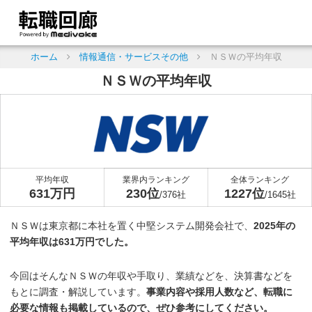
ホーム
情報通信・サービスその他
ＮＳＷの平均年収
ＮＳＷの平均年収
平均年収
業界内ランキング
全体ランキング
631万円
230位
1227位
/376社
/1645社
ＮＳＷは東京都に本社を置く中堅システム開発会社で、
2025年の
平均年収は631万円でした。
今回はそんなＮＳＷの年収や手取り、業績などを、決算書などを
もとに調査・解説しています。
事業内容や採用人数など、転職に
必要な情報も掲載しているので、ぜひ参考にしてください。