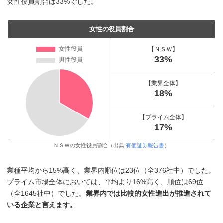
女性役員割合は33%でした。
女性の役員割合
【ＮＳＷ】
33%
【業界全体】
18%
【プライム全体】
17%
ＮＳＷの女性役員割合（出典:
有価証券報告書
）
業種平均から15%高く、業界内順位は23位（全376社中）でした。
プライム市場全体においては、平均より16%高く、順位は69位
（全1645社中）でした。
業界内では比較的女性進出が推進されて
いる企業と言えます。