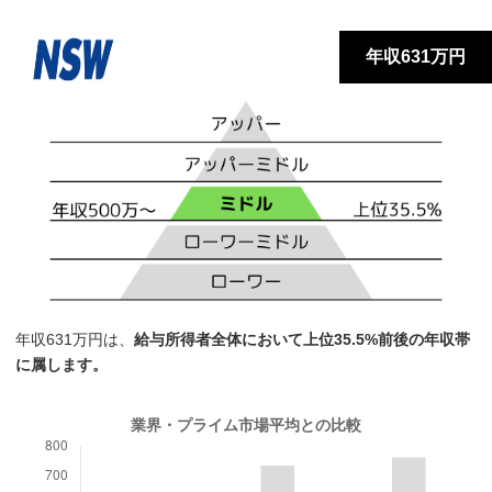
年収631万円
年収631万円は、
給与所得者全体において上位35.5%前後の年収帯
に属します。