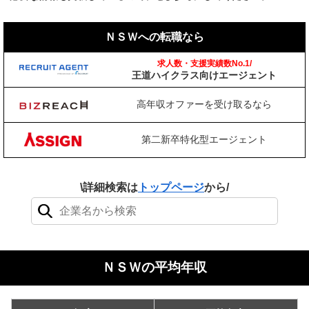
ＮＳＷへの転職なら
求人数・支援実績数No.1/
王道ハイクラス向けエージェント
高年収オファーを受け取るなら
第二新卒特化型エージェント
\詳細検索は
トップページ
から/
検索結果：0件
ＮＳＷの平均年収