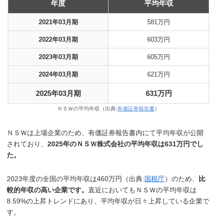
年度
平均年収
2021年03月期
581万円
2022年03月期
603万円
2023年03月期
605万円
2024年03月期
621万円
2025年03月期
631万円
ＮＳＷの平均年収（出典:
有価証券報告書
）
ＮＳＷは上場企業のため、有価証券報告書内にて平均年収が公開
されており、
2025年のＮＳＷ株式会社の平均年収は631万円でし
た。
2023年度の全国の平均年収は460万円（出典:
国税庁
）のため、
比
較的年収の高い企業です。
直近においてもＮＳＷの平均年収は
8.59%の上昇トレンドにあり、平均年収が日々上昇している企業で
す。