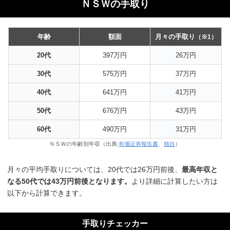
ＮＳＷの手取り
年齢
額面
月々の手取り
（※1）
20代
397万円
26万円
30代
575万円
37万円
40代
641万円
41万円
50代
676万円
43万円
60代
490万円
31万円
ＮＳＷの年齢別年収（出典:
有価証券報告書
、
独自
）
月々の平均手取りについては、20代では26万円前後、
最高年収と
なる50代では43万円前後となります。
より詳細に計算したい方は
以下から計算できます。
手取りチェッカー