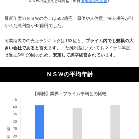
ＮＳＷの売上高と純利益（出典:
有価証券報告書
）
最新年度のＮＳＷの売上は502億円、原価や人件費、法人税等が引
かれた純利益が42億円でした。
同業種内での売上ランキングは163位と、
プライム内でも規模の大
きい会社であると言えます。
また純利益についてもマイナス年度
は過去5年で0回のため、
安定して黒字経営されています。
ＮＳＷの平均年齢