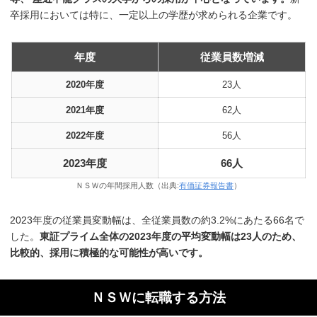
卒採用においては特に、一定以上の学歴が求められる企業です。
年度
従業員数増減
2020年度
23人
2021年度
62人
2022年度
56人
2023年度
66人
ＮＳＷの年間採用人数（出典:
有価証券報告書
）
2023年度の従業員変動幅は、全従業員数の約3.2%にあたる66名で
した。
東証プライム全体の2023年度の平均変動幅は23人のため、
比較的、採用に積極的な可能性が高いです。
ＮＳＷに転職する方法