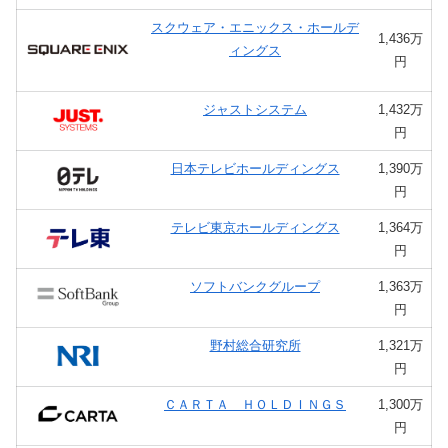
スクウェア・エニックス・ホールデ
1,436万
ィングス
円
ジャストシステム
1,432万
円
日本テレビホールディングス
1,390万
円
テレビ東京ホールディングス
1,364万
円
ソフトバンクグループ
1,363万
円
野村総合研究所
1,321万
円
ＣＡＲＴＡ ＨＯＬＤＩＮＧＳ
1,300万
円