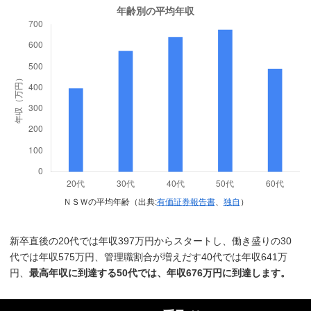
ＮＳＷの平均年齢（出典:
有価証券報告書
、
独自
）
新卒直後の20代では年収397万円からスタートし、働き盛りの30
代では年収575万円、管理職割合が増えだす40代では年収641万
円、
最高年収に到達する50代では、年収676万円に到達します。