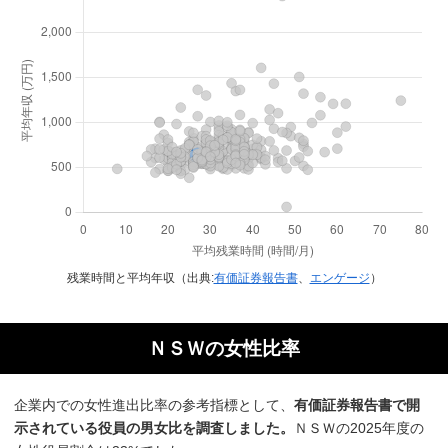
残業時間と平均年収（出典:
有価証券報告書
、
エンゲージ
）
ＮＳＷの女性比率
企業内での女性進出比率の参考指標として、
有価証券報告書で開
示されている役員の男女比を調査しました。
ＮＳＷの2025年度の